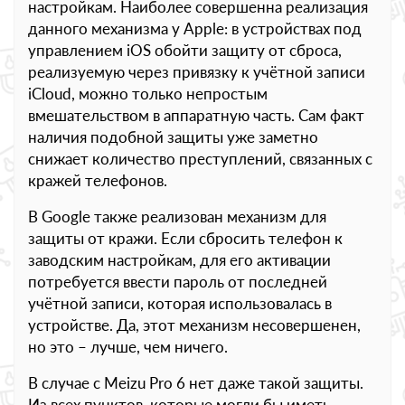
настройкам. Наиболее совершенна реализация
данного механизма у Apple: в устройствах под
управлением iOS обойти защиту от сброса,
реализуемую через привязку к учётной записи
iCloud, можно только непростым
вмешательством в аппаратную часть. Сам факт
наличия подобной защиты уже заметно
снижает количество преступлений, связанных с
кражей телефонов.
В Google также реализован механизм для
защиты от кражи. Если сбросить телефон к
заводским настройкам, для его активации
потребуется ввести пароль от последней
учётной записи, которая использовалась в
устройстве. Да, этот механизм несовершенен,
но это – лучше, чем ничего.
В случае с Meizu Pro 6 нет даже такой защиты.
Из всех пунктов, которые могли бы иметь