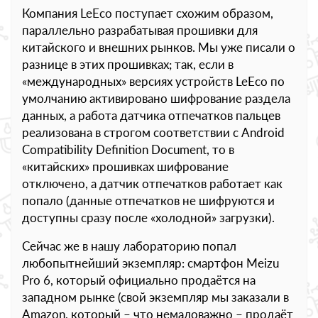
Компания LeEco поступает схожим образом,
параллельно разрабатывая прошивки для
китайского и внешних рынков. Мы уже писали о
разнице в этих прошивках; так, если в
«международных» версиях устройств LeEco по
умолчанию активировано шифрование раздела
данных, а работа датчика отпечатков пальцев
реализована в строгом соответствии с Android
Compatibility Definition Document, то в
«китайских» прошивках шифрование
отключено, а датчик отпечатков работает как
попало (данные отпечатков не шифруются и
доступны сразу после «холодной» загрузки).
Сейчас же в нашу лабораторию попал
любопытнейший экземпляр: смартфон Meizu
Pro 6, который официально продаётся на
западном рынке (свой экземпляр мы заказали в
Amazon, который – что немаловажно – продаёт