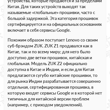
устройства, которые продаются и за пределами
Китая. Для таких устройств выходят так
называемые «глобальные» прошивки, часто с
большой задержкой. Эта категория прошивок
сертифицируется и на официальных основаниях
включает в себя сервисы Google.
Похожим образом поступает Lenovo со своим
суб-брэндом ZUK. ZUK Z1 продавался как в
Китае, так и по всему миру; для него было
доступно две ветки прошивок, китайская и
глобальная. Модель ZUK Z2 официально
доступна в Китае и Индии, и если для Китая
предлагаются сугубо китайские прошивки, то
для рынка Индии разрабатывается совершенно
отдельная, сертифицированная прошивка, в
которую входят сервисы Google и в которой нет
типичных для китайской версии проблем
(например, с приходом уведомлений).