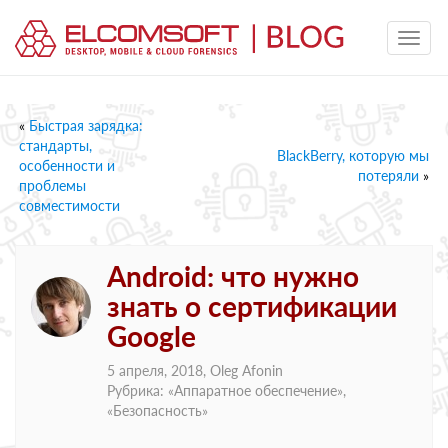
«
Быстрая зарядка:
стандарты,
BlackBerry, которую мы
особенности и
потеряли
»
проблемы
совместимости
Android: что нужно
знать о сертификации
Google
5 апреля, 2018,
Oleg Afonin
Рубрика: «
Аппаратное обеспечение
»,
«
Безопасность
»