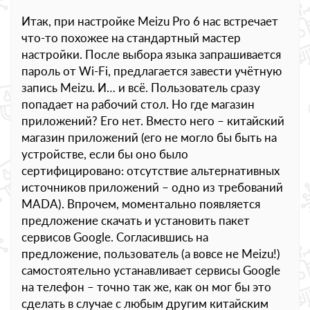
Итак, при настройке Meizu Pro 6 нас встречает
что-то похожее на стандартный мастер
настройки. После выбора языка запрашивается
пароль от Wi-Fi, предлагается завести учётную
запись Meizu. И… и всё. Пользователь сразу
попадает на рабочий стол. Но где магазин
приложений? Его нет. Вместо него – китайский
магазин приложений (его не могло бы быть на
устройстве, если бы оно было
сертифицировано: отсутствие альтернативных
источников приложений – одно из требований
MADA). Впрочем, моментально появляется
предложение скачать и установить пакет
сервисов Google. Согласившись на
предложение, пользователь (а вовсе не Meizu!)
самостоятельно устанавливает сервисы Google
на телефон – точно так же, как он мог бы это
сделать в случае с любым другим китайским