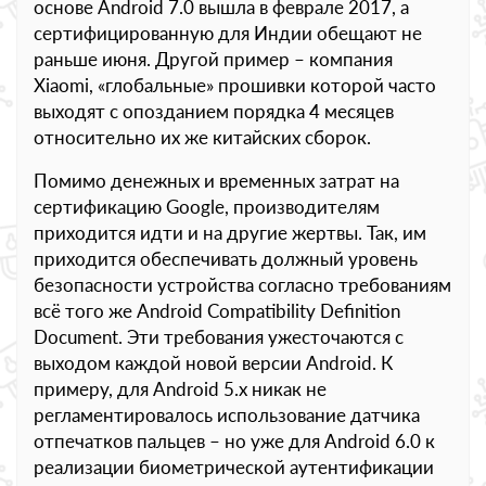
основе Android 7.0 вышла в феврале 2017, а
сертифицированную для Индии обещают не
раньше июня. Другой пример – компания
Xiaomi, «глобальные» прошивки которой часто
выходят с опозданием порядка 4 месяцев
относительно их же китайских сборок.
Помимо денежных и временных затрат на
сертификацию Google, производителям
приходится идти и на другие жертвы. Так, им
приходится обеспечивать должный уровень
безопасности устройства согласно требованиям
всё того же Android Compatibility Definition
Document. Эти требования ужесточаются с
выходом каждой новой версии Android. К
примеру, для Android 5.x никак не
регламентировалось использование датчика
отпечатков пальцев – но уже для Android 6.0 к
реализации биометрической аутентификации