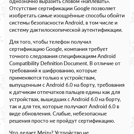
однозначно выразить словом «наплевать».
Отсутствие сертификации Google позволяет
изобретать самые изощрённые способы обойти
системы безопасности Android, в том числе и
систему дактилоскопической аутентификации.
Для того, чтобы телефон получил
сертификацию Google, компания требует
точного следования спецификациям Android
Compatibility Definition Document. В отличие от
требований к шифрованию, которые
применяются только к устройствам,
выпущенным с Android 6.0 на борту, требования
к датчикам отпечатков пальцев едины как для
устройствах, вышедших с Android 6.0 на борту,
так и для тех, которые получают Android 6.0 в
виде обновления. Слабые, небезопасные
решения просто не пройдут сертификацию.
Что делает Meizu? Устройство не