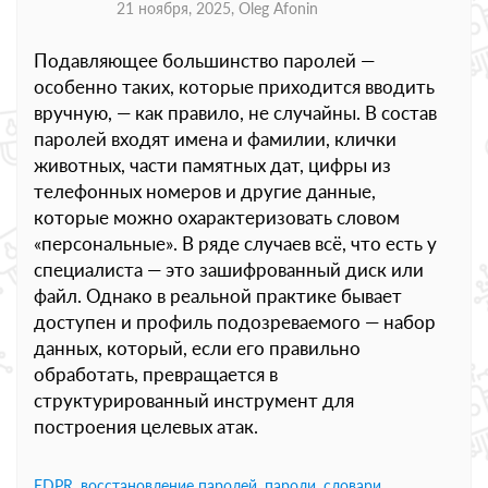
21 ноября, 2025,
Oleg Afonin
Подавляющее большинство паролей —
особенно таких, которые приходится вводить
вручную, — как правило, не случайны. В состав
паролей входят имена и фамилии, клички
животных, части памятных дат, цифры из
телефонных номеров и другие данные,
которые можно охарактеризовать словом
«персональные». В ряде случаев всё, что есть у
специалиста — это зашифрованный диск или
файл. Однако в реальной практике бывает
доступен и профиль подозреваемого — набор
данных, который, если его правильно
обработать, превращается в
структурированный инструмент для
построения целевых атак.
EDPR
,
восстановление паролей
,
пароли
,
словари