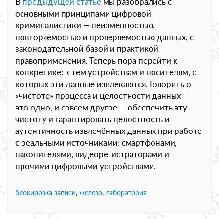
В
предыдущей статье
мы разобрались с
основными принципами цифровой
криминалистики — неизменностью,
повторяемостью и проверяемостью данных, с
законодательной базой и практикой
правоприменения. Теперь пора перейти к
конкретике: к тем устройствам и носителям, с
которых эти данные извлекаются. Говорить о
«чистоте» процесса и целостности данных —
это одно, и совсем другое — обеспечить эту
чистоту и гарантировать целостность и
аутентичность извлечённых данных при работе
с реальными источниками: смартфонами,
накопителями, видеорегистраторами и
прочими цифровыми устройствами.
блокировка записи
,
железо
,
лаборатория