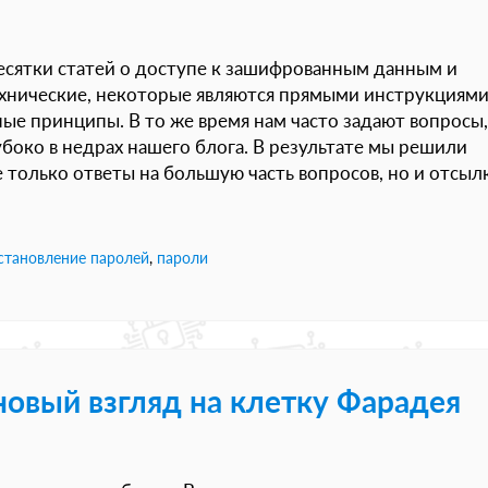
есятки статей о доступе к зашифрованным данным и
ехнические, некоторые являются прямыми инструкциями
ные принципы. В то же время нам часто задают вопросы,
убоко в недрах нашего блога. В результате мы решили
е только ответы на большую часть вопросов, но и отсыл
становление паролей
,
пароли
 новый взгляд на клетку Фарадея