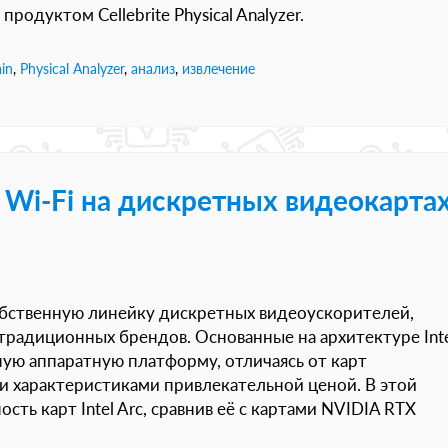
родуктом Cellebrite Physical Analyzer.
in
,
Physical Analyzer
,
анализ
,
извлечение
 Wi-Fi на дискретных видеокарта
собственную линейку дискретных видеоускорителей,
традиционных брендов. Основанные на архитектуре Int
ую аппаратную платформу, отличаясь от карт
 характеристиками привлекательной ценой. В этой
ть карт Intel Arc, сравнив её с картами NVIDIA RTX