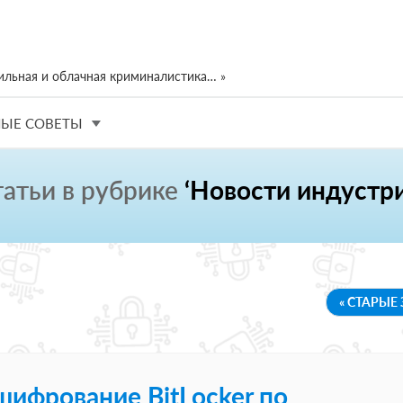
ильная и облачная криминалистика… »
ЫЕ СОВЕТЫ
татьи в рубрике
‘Новости индустри
« СТАРЫЕ
шифрование BitLocker по