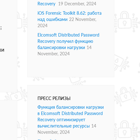
Recovery
19 December, 2024
iOS Forensic Toolkit 8.62: работа
над ошибками
22 November,
2024
;
Elcomsoft Distributed Password
Recovery получил функцию
балансировки нагрузки
14
ки
November, 2024
ПРЕСС РЕЛИЗЫ
Функция балансировки нагрузки
в Elcomsoft Distributed Password
Recovery оптимизирует
вычислительные ресурсы
14
November, 2024