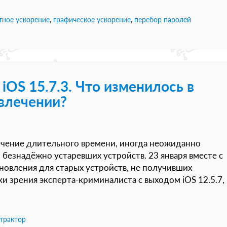
тное ускорение
,
графическое ускорение
,
перебор паролей
 iOS 15.7.3. Что изменилось в
влечении?
течение длительного времени, иногда неожиданно
 безнадёжно устаревших устройств. 23 января вместе с
новления для старых устройств, не получивших
и зрения эксперта-криминалиста с выходом iOS 12.5.7,
страктор