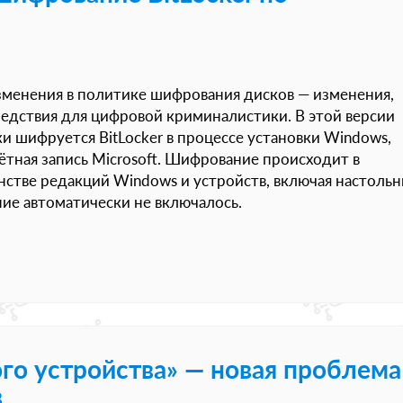
менения в политике шифрования дисков — изменения,
едствия для цифровой криминалистики. В этой версии
 шифруется BitLocker в процессе установки Windows,
ётная запись Microsoft. Шифрование происходит в
нстве редакций Windows и устройств, включая настоль
ие автоматически не включалось.
го устройства» — новая проблема
в