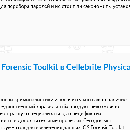
ля перебора паролей и не стоит ли сэкономить, устано
rensic Toolkit в Cellebrite Physica
ровой криминалистики исключительно важно наличие
ь единственный «правильный» продукт невозможно
еют разную специализацию, а специфика их
ность и дополнительные проверки. Сегодня мы
трументов для извлечения данных iOS Forensic Toolkit