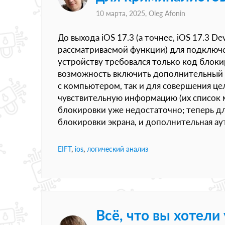
10 марта, 2025,
Oleg Afonin
До выхода iOS 17.3 (а точнее, iOS 17.3 D
рассматриваемой функции) для подключе
устройству требовался только код блокир
возможность включить дополнительный у
с компьютером, так и для совершения це
чувствительную информацию (их список
блокировки уже недостаточно; теперь д
блокировки экрана, и дополнительная ау
EIFT
,
ios
,
логический анализ
Всё, что вы хотели