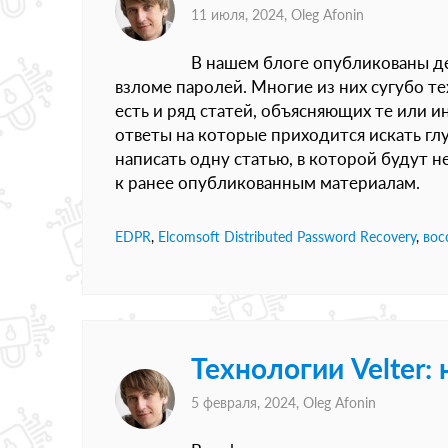
11 июля, 2024,
Oleg Afonin
В нашем блоге опубликованы д
взломе паролей. Многие из них сугубо т
есть и ряд статей, объясняющих те или и
ответы на которые приходится искать гл
написать одну статью, в которой будут н
к ранее опубликованным материалам.
EDPR
,
Elcomsoft Distributed Password Recovery
,
вос
Технологии Velter:
5 февраля, 2024,
Oleg Afonin