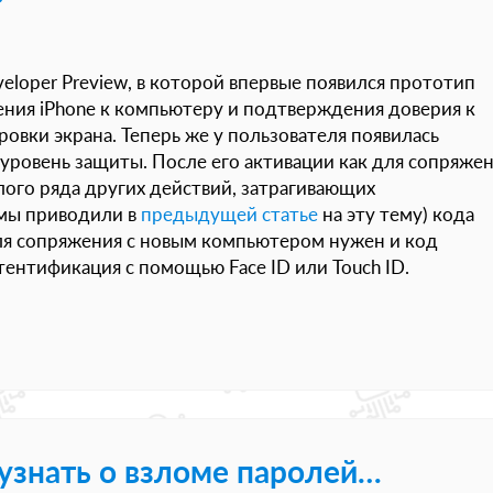
eveloper Preview, в которой впервые появился прототип
ния iPhone к компьютеру и подтверждения доверия к
овки экрана. Теперь же у пользователя появилась
ровень защиты. После его активации как для сопряже
лого ряда других действий, затрагивающих
 мы приводили в
предыдущей статье
на эту тему) кода
ля сопряжения с новым компьютером нужен и код
тентификация с помощью Face ID или Touch ID.
 узнать о взломе паролей…