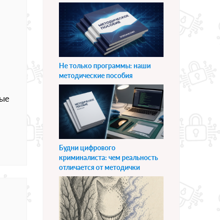
Не только программы: наши
методические пособия
ные
Будни цифрового
криминалиста: чем реальность
отличается от методички