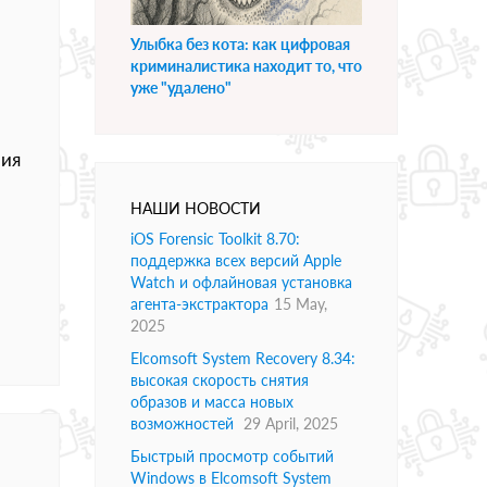
Улыбка без кота: как цифровая
криминалистика находит то, что
уже "удалено"
ния
НАШИ НОВОСТИ
iOS Forensic Toolkit 8.70:
поддержка всех версий Apple
Watch и офлайновая установка
агента-экстрактора
15 May,
2025
Elcomsoft System Recovery 8.34:
высокая скорость снятия
образов и масса новых
возможностей
29 April, 2025
Быстрый просмотр событий
Windows в Elcomsoft System