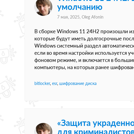
умолчанию
7 мая, 2025,
Oleg Afonin
В сборке Windows 11 24H2 произошли из
которые будут иметь долгосрочные посл
Windows системный раздел автоматически
если во время настройки используется уч
фоновом режиме, и включается в больши
компьютеры, на которых ранее шифрован
bitlocker
,
esr
,
шифрование диска
«Защита украденно
для криминалисто