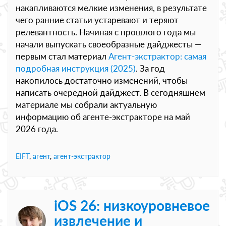
накапливаются мелкие изменения, в результате
чего ранние статьи устаревают и теряют
релевантность. Начиная с прошлого года мы
начали выпускать своеобразные дайджесты —
первым стал материал
Агент-экстрактор: самая
подробная инструкция (2025)
. За год
накопилось достаточно изменений, чтобы
написать очередной дайджест. В сегодняшнем
материале мы собрали актуальную
информацию об агенте-экстракторе на май
2026 года.
EIFT
,
агент
,
агент-экстрактор
iOS 26: низкоуровневое
извлечение и