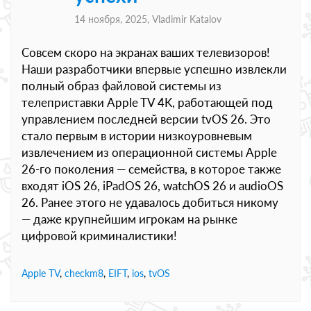
14 ноября, 2025,
Vladimir Katalov
Совсем скоро на экранах ваших телевизоров!
Наши разработчики впервые успешно извлекли
полный образ файловой системы из
телеприставки Apple TV 4K, работающей под
управлением последней версии tvOS 26. Это
стало первым в истории низкоуровневым
извлечением из операционной системы Apple
26-го поколения — семейства, в которое также
входят iOS 26, iPadOS 26, watchOS 26 и audioOS
26. Ранее этого не удавалось добиться никому
— даже крупнейшим игрокам на рынке
цифровой криминалистики!
Apple TV
,
checkm8
,
EIFT
,
ios
,
tvOS