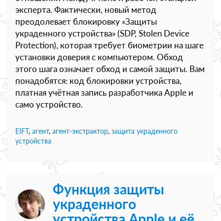
эксперта. Фактически, новый метод
преодолевает блокировку «Защиты
украденного устройства» (SDP, Stolen Device
Protection), которая требует биометрии на шаге
установки доверия с компьютером. Обход
этого шага означает обход и самой защиты. Вам
понадобятся: код блокировки устройства,
платная учётная запись разработчика Apple и
само устройство.
EIFT
,
агент
,
агент-экстрактор
,
защита украденного
устройства
Функция защиты
украденного
устройства Apple и её