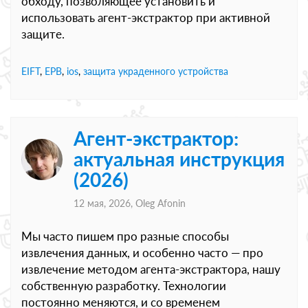
обходу, позволяющее установить и
использовать агент-экстрактор при активной
защите.
EIFT
,
EPB
,
ios
,
защита украденного устройства
Агент-экстрактор:
актуальная инструкция
(2026)
12 мая, 2026,
Oleg Afonin
Мы часто пишем про разные способы
извлечения данных, и особенно часто — про
извлечение методом агента-экстрактора, нашу
собственную разработку. Технологии
постоянно меняются, и со временем