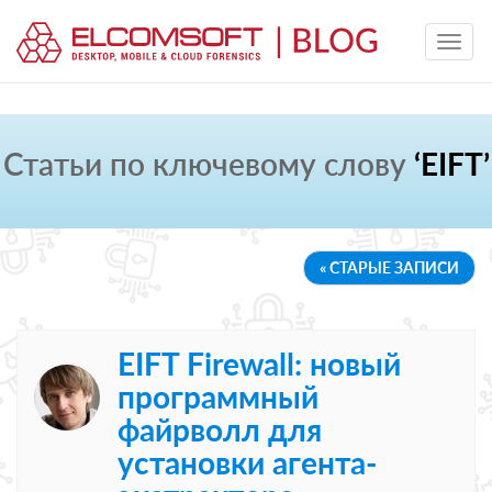
Статьи по ключевому слову
‘EIFT’
« СТАРЫЕ ЗАПИСИ
EIFT Firewall: новый
программный
файрволл для
установки агента-