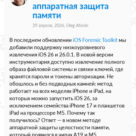
аппаратная защита
памяти
29 апреля, 2026,
Oleg Afonin
В последнем обновлении
iOS Forensic Toolkit
мы
добавили поддержку низкоуровневого
извлечения iOS 26 и 26.0.1. В новой версии
инструментария доступно извлечение полного
образа файловой системы и связки ключей, где
хранятся пароли и токены авторизации. Не
обошлось и без подводных камней: метод
работает на всех моделях iPhone и iPad, на
которых можно запустить iOS 26, за
исключением семейства iPhone 17 и планшетов
iPad на процессоре M5. Почему так
получилось? Ответ — в новом методе
аппаратной защиты целостности памяти,
который появился в чипах A19 и M5.