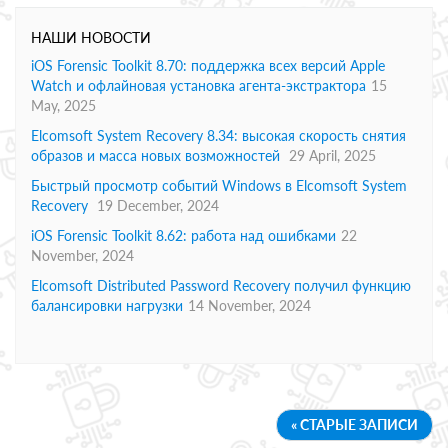
НАШИ НОВОСТИ
iOS Forensic Toolkit 8.70: поддержка всех версий Apple
Watch и офлайновая установка агента-экстрактора
15
May, 2025
Elcomsoft System Recovery 8.34: высокая скорость снятия
образов и масса новых возможностей
29 April, 2025
Быстрый просмотр событий Windows в Elcomsoft System
Recovery
19 December, 2024
iOS Forensic Toolkit 8.62: работа над ошибками
22
November, 2024
Elcomsoft Distributed Password Recovery получил функцию
балансировки нагрузки
14 November, 2024
« СТАРЫЕ ЗАПИСИ