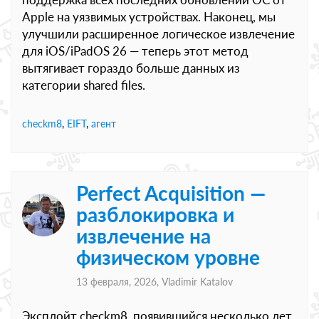
Apple на уязвимых устройствах. Наконец, мы
улучшили расширенное логическое извлечение
для iOS/iPadOS 26 — теперь этот метод
вытягивает гораздо больше данных из
категории shared files.
checkm8
,
EIFT
,
агент
Perfect Acquisition —
разблокировка и
извлечение на
физическом уровне
13 февраля, 2026,
Vladimir Katalov
Эксплойт checkm8, появившийся несколько лет