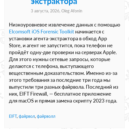
экстрактора
3 августа, 2026,
Oleg Afonin
Низкоуровневое извлечение данных с помощью
Elcomsoft iOS Forensic Toolkit
начинается с
установки агента-экстрактора в обход App
Store, и агент не запустится, пока телефон не
пройдёт одну-две проверки на серверах Apple.
Для этого нужны сетевые запросы, которые
делаются с телефона, выступающего
вещественным доказательством. Именно из-за
этого требования за последние три года мы
выпустили три разных файрвола. Последний из
них, EIFT Firewall, — бесплатное приложение
для macOS и прямая замена скрипту 2023 года.
EIFT
,
файрвол
,
файрволл