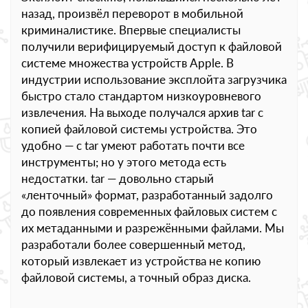
назад, произвёл переворот в мобильной
криминалистике. Впервые специалисты
получили верифицируемый доступ к файловой
системе множества устройств Apple. В
индустрии использование эксплойта загрузчика
быстро стало стандартом низкоуровневого
извлечения. На выходе получался архив tar с
копией файловой системы устройства. Это
удобно — с tar умеют работать почти все
инструменты; но у этого метода есть
недостатки. tar — довольно старый
«ленточный» формат, разработанный задолго
до появления современных файловых систем с
их метаданными и разрежёнными файлами. Мы
разработали более совершенный метод,
который извлекает из устройства не копию
файловой системы, а точный образ диска.