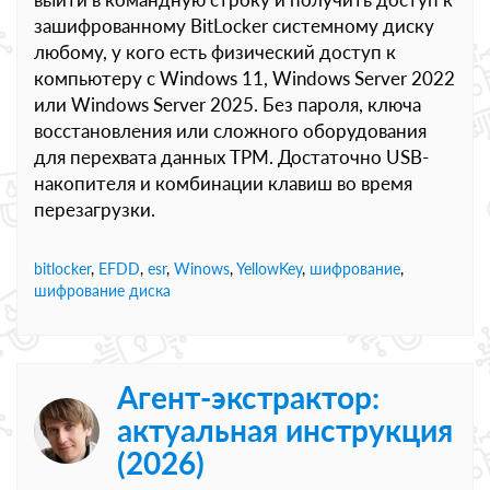
зашифрованному BitLocker системному диску
любому, у кого есть физический доступ к
компьютеру с Windows 11, Windows Server 2022
или Windows Server 2025. Без пароля, ключа
восстановления или сложного оборудования
для перехвата данных TPM. Достаточно USB-
накопителя и комбинации клавиш во время
перезагрузки.
bitlocker
,
EFDD
,
esr
,
Winows
,
YellowKey
,
шифрование
,
шифрование диска
Агент-экстрактор:
актуальная инструкция
(2026)