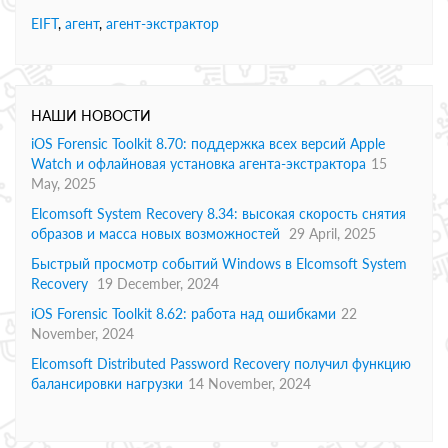
EIFT
,
агент
,
агент-экстрактор
НАШИ НОВОСТИ
iOS Forensic Toolkit 8.70: поддержка всех версий Apple
Watch и офлайновая установка агента-экстрактора
15
May, 2025
Elcomsoft System Recovery 8.34: высокая скорость снятия
образов и масса новых возможностей
29 April, 2025
Быстрый просмотр событий Windows в Elcomsoft System
Recovery
19 December, 2024
iOS Forensic Toolkit 8.62: работа над ошибками
22
November, 2024
Elcomsoft Distributed Password Recovery получил функцию
балансировки нагрузки
14 November, 2024