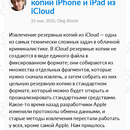
копий iPhone и iPad из
iCloud
26 мая, 2026,
Oleg Afonin
Извлечение резервных копий из iCloud — одна
из самых технически сложных задач в облачной
криминалистике. В iCloud резервные копии не
создаются в виде единого файла в
фиксированном формате; они собираются из
множества отдельных фрагментов, которые
нужно сначала извлечь, а затем собрать из них
цельную резервную копию в стандартном
формате, который можно будет открыть и
проанализировать стандартными средствами.
Какое-то время назад разработчики Apple
изменили протоколы обмена данными, и
старые методы извлечения перестали работать
у всех, кроме самой Apple. Нам пришлось