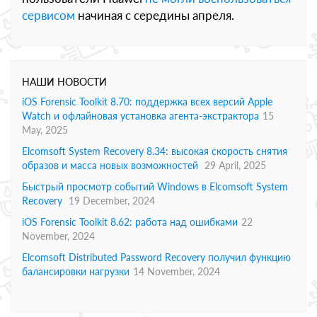
сервисом
начиная с середины апреля.
НАШИ НОВОСТИ
iOS Forensic Toolkit 8.70: поддержка всех версий Apple
Watch и офлайновая установка агента-экстрактора
15
May, 2025
Elcomsoft System Recovery 8.34: высокая скорость снятия
образов и масса новых возможностей
29 April, 2025
Быстрый просмотр событий Windows в Elcomsoft System
Recovery
19 December, 2024
iOS Forensic Toolkit 8.62: работа над ошибками
22
November, 2024
Elcomsoft Distributed Password Recovery получил функцию
балансировки нагрузки
14 November, 2024