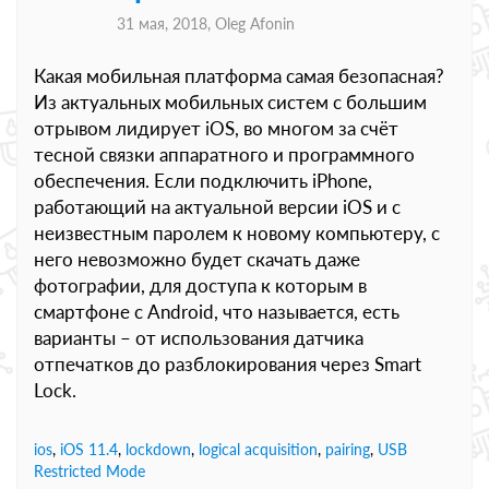
31 мая, 2018,
Oleg Afonin
Какая мобильная платформа самая безопасная?
Из актуальных мобильных систем с большим
отрывом лидирует iOS, во многом за счёт
тесной связки аппаратного и программного
обеспечения. Если подключить iPhone,
работающий на актуальной версии iOS и с
неизвестным паролем к новому компьютеру, с
него невозможно будет скачать даже
фотографии, для доступа к которым в
смартфоне с Android, что называется, есть
варианты – от использования датчика
отпечатков до разблокирования через Smart
Lock.
ios
,
iOS 11.4
,
lockdown
,
logical acquisition
,
pairing
,
USB
Restricted Mode