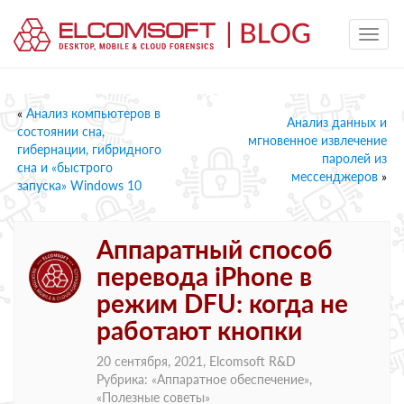
«
Анализ компьютеров в
Анализ данных и
состоянии сна,
мгновенное извлечение
гибернации, гибридного
паролей из
сна и «быстрого
мессенджеров
»
запуска» Windows 10
Аппаратный способ
перевода iPhone в
режим DFU: когда не
работают кнопки
20 сентября, 2021,
Elcomsoft R&D
Рубрика: «
Аппаратное обеспечение
»,
«
Полезные советы
»