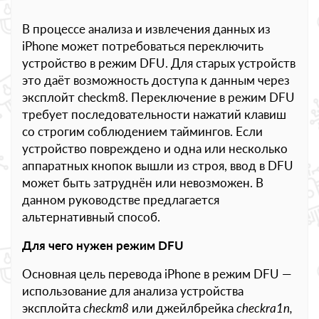
В процессе анализа и извлечения данных из
iPhone может потребоваться переключить
устройство в режим DFU. Для старых устройств
это даёт возможность доступа к данным через
эксплойт checkm8. Переключение в режим DFU
требует последовательности нажатий клавиш
со строгим соблюдением таймингов. Если
устройство повреждено и одна или несколько
аппаратных кнопок вышли из строя, ввод в DFU
может быть затруднён или невозможен. В
данном руководстве предлагается
альтернативный способ.
Для чего нужен режим DFU
Основная цель перевода iPhone в режим DFU —
использование для анализа устройства
эксплойта
checkm8
или джейлбрейка
checkra1n,