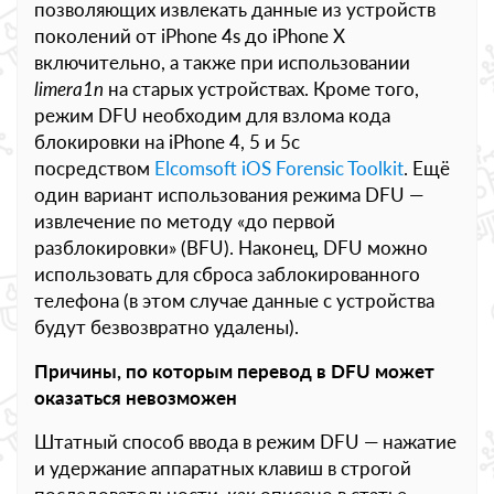
позволяющих извлекать данные из устройств
поколений от iPhone 4s до iPhone X
включительно, а также при использовании
limera1n
на старых устройствах. Кроме того,
режим DFU необходим для взлома кода
блокировки на iPhone 4, 5 и 5c
посредством
Elcomsoft iOS Forensic Toolkit
. Ещё
один вариант использования режима DFU —
извлечение по методу «до первой
разблокировки» (BFU). Наконец, DFU можно
использовать для сброса заблокированного
телефона (в этом случае данные с устройства
будут безвозвратно удалены).
Причины, по которым перевод в DFU может
оказаться невозможен
Штатный способ ввода в режим DFU — нажатие
и удержание аппаратных клавиш в строгой