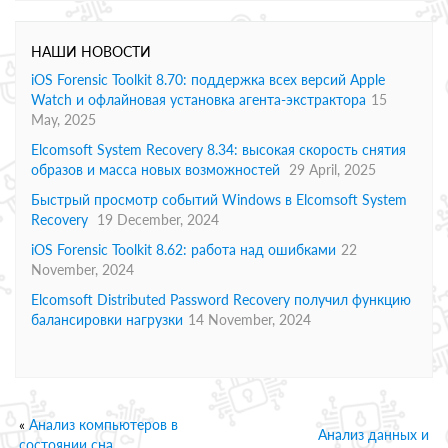
НАШИ НОВОСТИ
iOS Forensic Toolkit 8.70: поддержка всех версий Apple
Watch и офлайновая установка агента-экстрактора
15
May, 2025
Elcomsoft System Recovery 8.34: высокая скорость снятия
образов и масса новых возможностей
29 April, 2025
Быстрый просмотр событий Windows в Elcomsoft System
Recovery
19 December, 2024
iOS Forensic Toolkit 8.62: работа над ошибками
22
November, 2024
Elcomsoft Distributed Password Recovery получил функцию
балансировки нагрузки
14 November, 2024
«
Анализ компьютеров в
Анализ данных и
состоянии сна,