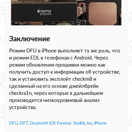
Заключение
Режим DFU в iPhone выполняет ту же роль, что
и режим EDL в телефонах с Android. Через
режим обновления прошивки можно как
получить доступ к информации об устройстве,
так и установить эксплойт checkm8 и
сделанный на его основе джейлбрейк
checkra1n, через которые в дальнейшем
производится низкоуровневый анализ
устройства.
DFU
,
EIFT
,
Elcomsoft iOS Forensic Toolkit
,
ios
,
iPhone