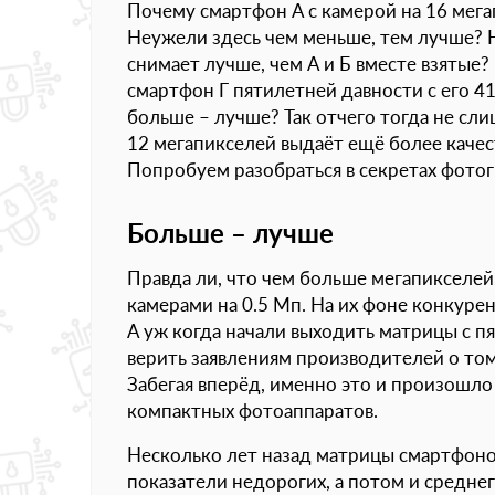
Почему смартфон А с камерой на 16 мега
Неужели здесь чем меньше, тем лучше? Н
снимает лучше, чем А и Б вместе взятые
смартфон Г пятилетней давности с его 41
больше – лучше? Так отчего тогда не сли
12 мегапикселей выдаёт ещё более качес
Попробуем разобраться в секретах фото
Больше – лучше
Правда ли, что чем больше мегапикселей
камерами на 0.5 Мп. На их фоне конкурен
А уж когда начали выходить матрицы с пя
верить заявлениям производителей о то
Забегая вперёд, именно это и произошл
компактных фотоаппаратов.
Несколько лет назад матрицы смартфоно
показатели недорогих, а потом и среднег