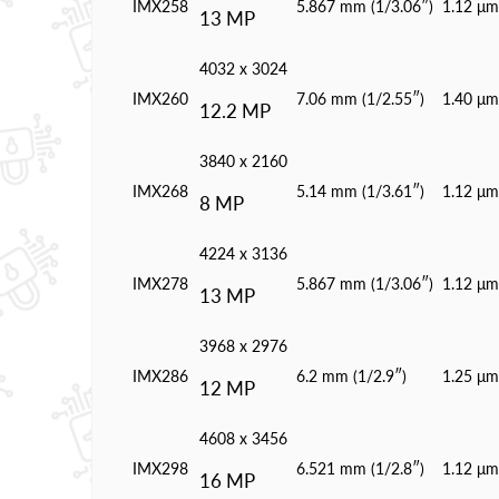
IMX258
5.867 mm (1/3.06″)
1.12 μm
13 MP
4032 x 3024
IMX260
7.06 mm (1/2.55″)
1.40 μm
12.2 MP
3840 x 2160
IMX268
5.14 mm (1/3.61″)
1.12 μm
8 MP
4224 x 3136
IMX278
5.867 mm (1/3.06″)
1.12 μm
13 MP
3968 x 2976
IMX286
6.2 mm (1/2.9″)
1.25 μm
12 MP
4608 x 3456
IMX298
6.521 mm (1/2.8″)
1.12 μm
16 MP