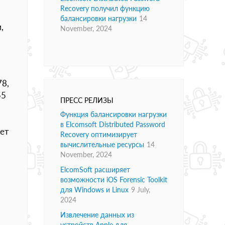
Recovery получил функцию
балансировки нагрузки
14
,
November, 2024
78,
55
ПРЕСС РЕЛИЗЫ
Функция балансировки нагрузки
в Elcomsoft Distributed Password
дет
Recovery оптимизирует
вычислительные ресурсы
14
November, 2024
ElcomSoft расширяет
возможности iOS Forensic Toolkit
для Windows и Linux
9 July,
2024
Извлечение данных из
устройств Apple для