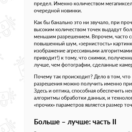
предел. Именно количеством мегапикселе
очередной новинки.
Как бы банально это ни звучало, при про
высоким количеством точек выдадут боле
меньшим разрешением. Впрочем, часто с
повышенный шум, «зернистость» картинки
изображение агрессивными алгоритмами 
приводит!) к тому, что снимки, получен
лучше, чем фотографии, сделанные каме
Почему так происходит? Дело в том, что
разрешения можно получить именно при «
Здесь и оптика, способная обеспечить 
алгоритмы обработки данных, и технолог
«прочих» параметров является размер точ
Больше – лучше: часть II