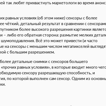
й так любят прихвастнуть маркетологи во время анонс
чих равных условиях (об этом ниже) сенсоры с более
е чёткий, детальный результат в сравнении с сенсорам
путником более высокого разрешения картинки являет
 – либо его обратная сторона: размытие мелких детал
шумоподавления. Всё это может привести (и часто
ные на сенсоры с меньшим числом мегапикселей выглядя
рой с большим разрешением.
 более детальные снимки с сенсоров большего
прочих равных условиях», в которые входит много чего
необходимую сенсору разрешающую способность, и
ия, по которой выполнен сам сенсор. Одним из основн
ки.