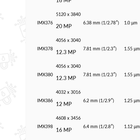
16 MP
5120 x 3840
IMX376
6.38 mm (1/2.78″)
1.0 μm
20 MP
4056 x 3040
IMX378
7.81 mm (1/2.3″)
1.55 μm
12.3 MP
4056 x 3040
IMX380
7.81 mm (1/2.3″)
1.55 μm
12.3 MP
4032 x 3016
IMX386
6.2 mm (1/2.9″)
1.25 μm
12 MP
4608 x 3456
IMX398
6.4 mm (1/2.8″)
1.12 μm
16 MP