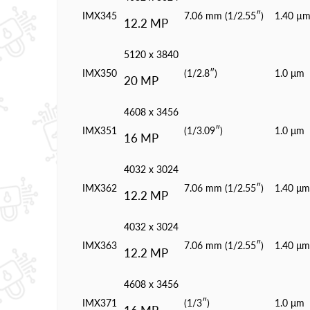
IMX345
7.06 mm (1/2.55″)
1.40 µ
12.2 MP
5120 x 3840
IMX350
(1/2.8″)
1.0 μm
20 MP
4608 x 3456
IMX351
(1/3.09″)
1.0 μm
16 MP
4032 x 3024
IMX362
7.06 mm (1/2.55″)
1.40 μm
12.2 MP
4032 x 3024
IMX363
7.06 mm (1/2.55″)
1.40 μm
12.2 MP
4608 x 3456
IMX371
(1/3″)
1.0 μm