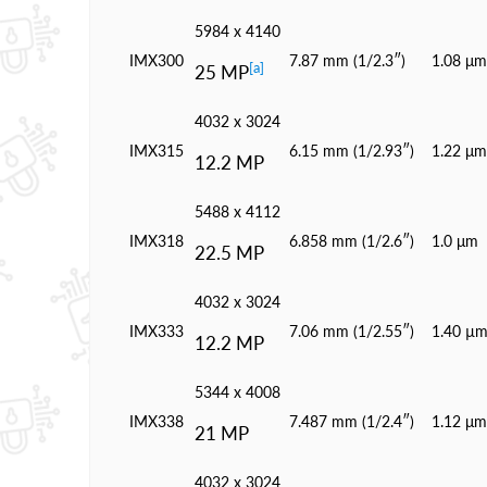
5984 x 4140
IMX300
7.87 mm (1/2.3″)
1.08 μm
[a]
25 MP
4032 x 3024
IMX315
6.15 mm (1/2.93″)
1.22 μm
12.2 MP
5488 x 4112
IMX318
6.858 mm (1/2.6″)
1.0 μm
22.5 MP
4032 x 3024
IMX333
7.06 mm (1/2.55″)
1.40 µ
12.2 MP
5344 х 4008
IMX338
7.487 mm (1/2.4″)
1.12 μm
21 MP
4032 x 3024