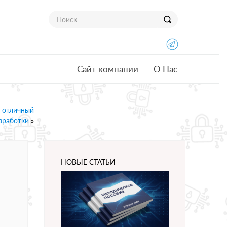
Сайт компании
О Нас
ь отличный
зработки
»
НОВЫЕ СТАТЬИ