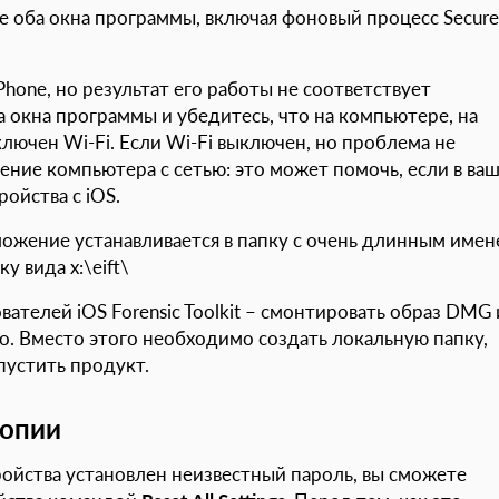
йте оба окна программы, включая фоновый процесс Secure
iPhone, но результат его работы не соответствует
 окна программы и убедитесь, что на компьютере, на
ыключен Wi-Fi. Если Wi-Fi выключен, но проблема не
ение компьютера с сетью: это может помочь, если в ва
ойства с iOS.
ложение устанавливается в папку с очень длинным имен
 вида x:\eift\
вателей iOS Forensic Toolkit – смонтировать образ DMG 
о. Вместо этого необходимо создать локальную папку,
апустить продукт.
копии
тройства установлен неизвестный пароль, вы сможете