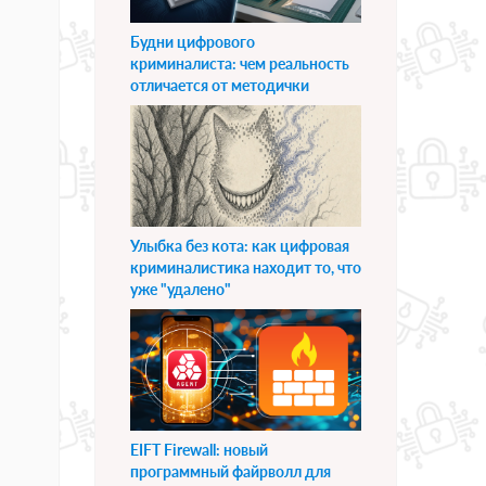
Будни цифрового
криминалиста: чем реальность
отличается от методички
Улыбка без кота: как цифровая
криминалистика находит то, что
уже "удалено"
EIFT Firewall: новый
программный файрволл для