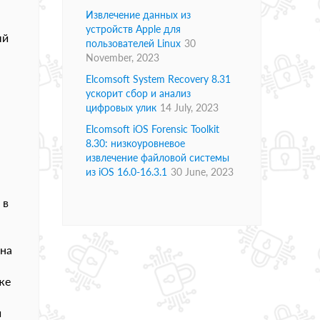
Извлечение данных из
устройств Apple для
ый
пользователей Linux
30
November, 2023
Elcomsoft System Recovery 8.31
ускорит сбор и анализ
цифровых улик
14 July, 2023
Elcomsoft iOS Forensic Toolkit
8.30: низкоуровневое
извлечение файловой системы
из iOS 16.0-16.3.1
30 June, 2023
 в
 на
же
и