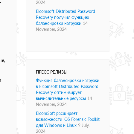
.
2024
Elcomsoft Distributed Password
Recovery получил функцию
балансировки нагрузки
14
November, 2024
ые,
-
ПРЕСС РЕЛИЗЫ
и
Функция балансировки нагрузки
в Elcomsoft Distributed Password
Recovery оптимизирует
вычислительные ресурсы
14
November, 2024
ElcomSoft расширяет
возможности iOS Forensic Toolkit
для Windows и Linux
9 July,
2024