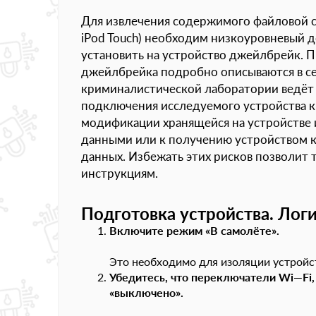
Для извлечения содержимого файловой си
iPod Touch) необходим низкоуровневый д
установить на устройство джейлбрейк. 
джейлбрейка подробно описываются в се
криминалистической лаборатории ведёт 
подключения исследуемого устройства к 
модификации хранящейся на устройстве 
данными или к получению устройством 
данных. Избежать этих рисков позволит
инструкциям.
Подготовка устройства. Лог
Включите режим «В самолёте».
Это необходимо для изоляции устройст
Убедитесь, что переключатели
Wi
—
Fi
«выключено».