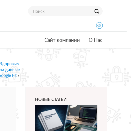
Сайт компании
О Нас
«Здоровье»
аем данные
oogle Fit
»
НОВЫЕ СТАТЬИ