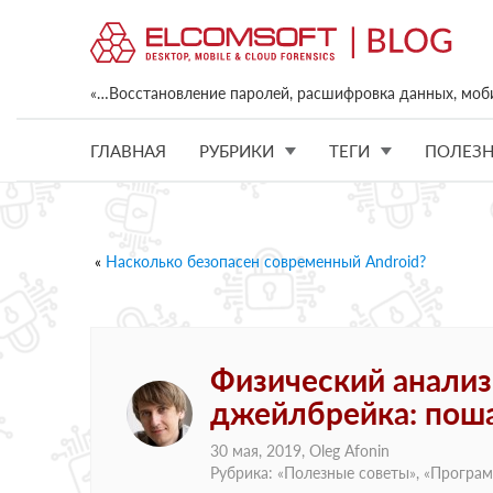
«…Восстановление паролей, расшифровка данных, моб
ГЛАВНАЯ
РУБРИКИ
ТЕГИ
ПОЛЕЗН
«
Насколько безопасен современный Android?
Физический анализ 
джейлбрейка: поша
30 мая, 2019,
Oleg Afonin
Рубрика: «
Полезные советы
», «
Програм