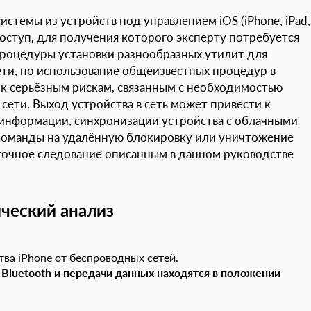
стемы из устройств под управлением iOS (iPhone, iPad,
оступ, для получения которого эксперту потребуется
Процедуры установки разнообразных утилит для
ти, но использование общеизвестных процедур в
к серьёзным рискам, связанным с необходимостью
сети. Выход устройства в сеть может привести к
информации, синхронизации устройства с облачными
команды на удалённую блокировку или уничтожение
 точное следование описанным в данном руководстве
ический анализ
ва iPhone от беспроводных сетей.
,
Bluetooth
и передачи данных находятся в положении