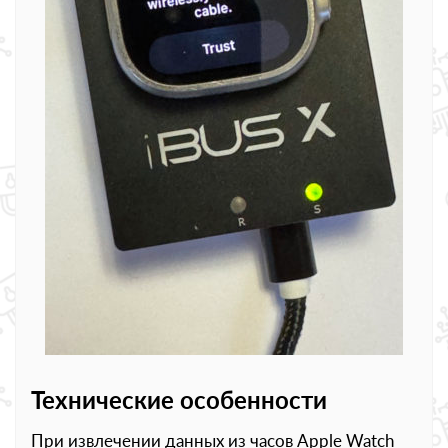
Технические особенности
При извлечении данных из часов Apple Watch