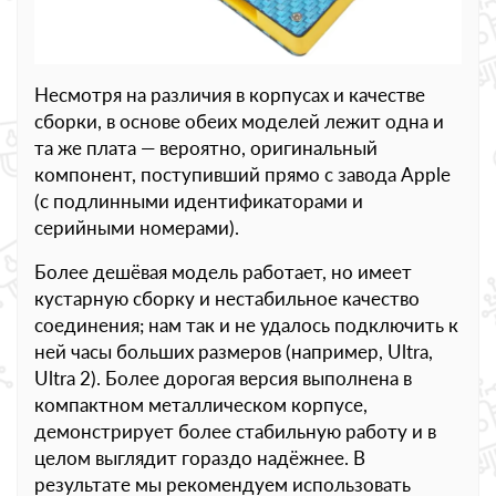
Несмотря на различия в корпусах и качестве
сборки, в основе обеих моделей лежит одна и
та же плата — вероятно, оригинальный
компонент, поступивший прямо с завода Apple
(с подлинными идентификаторами и
серийными номерами).
Более дешёвая модель работает, но имеет
кустарную сборку и нестабильное качество
соединения; нам так и не удалось подключить к
ней часы больших размеров (например, Ultra,
Ultra 2). Более дорогая версия выполнена в
компактном металлическом корпусе,
демонстрирует более стабильную работу и в
целом выглядит гораздо надёжнее. В
результате мы рекомендуем использовать