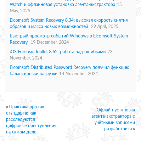
Watch и офлайновая установка агента-экстрактора
15
May, 2025
Elcomsoft System Recovery 8.34: высокая скорость снятия
образов и масса новых возможностей
29 April, 2025
Быстрый просмотр событий Windows в Elcomsoft System
Recovery
19 December, 2024
iOS Forensic Toolkit 8.62: работа над ошибками
22
November, 2024
Elcomsoft Distributed Password Recovery получил функцию
балансировки нагрузки
14 November, 2024
«
Практика против
Офлайн-установка
стандарта: как
агента-экстрактора с
расследуются
учётными записями
цифровые преступления
разработчика
»
на самом деле