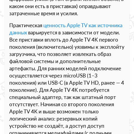
каком они есть в приставках) оправдывают
затраченные время и усилия.
Практическая
ценность Apple TV как источника
данных
варьируется в зависимости от модели.
Все приставки вплоть до Apple TV 4K первого
поколения (включительно) уязвимы к эксплойту
загрузчика, что позволяет извлекать образ
файловой системы и дополнительные
артефакты. Для ранних моделей подключение
осуществляется через microUSB (1–3
поколения) или USB‑C (в Apple TV HD, ранее — 4
поколение). Для Apple TV 4K потребуется
специальный адаптер, так как штатный порт
отсутствует. Начиная со второго поколения
Apple TV 4K и выше возможен только
логический анализ: резервных копий
устройство не создаёт, а доступ доступ
ограничивается медиафайлами (с полными