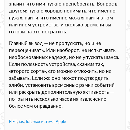
значит, что ими нужно пренебрегать. Вопрос в
другом: нужно хорошо понимать, что именно
нужно
найти, что именно
можно
найти в том
или ином устройстве, и сколько времени вы
готовы на это потратить.
Главный вывод — не пропускать, но и не
переоценивать. Или наоборот: не испытывать
необоснованных надежд, но не упускать шанса.
Если полезность устройства, скажем так,
«второго сорта», его можно отложить, но не
забывать. Если же оно может подтвердить
алиби, установить временные рамки событий
или раскрыть дополнительную активность —
потратить несколько часов на извлечение
более чем оправданно.
EIFT
,
ios
,
IoT
,
экосистема Apple