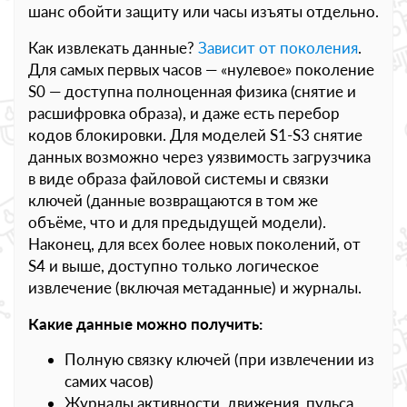
шанс обойти защиту или часы изъяты отдельно.
Как извлекать данные?
Зависит от поколения
.
Для самых первых часов — «нулевое» поколение
S0 — доступна полноценная физика (снятие и
расшифровка образа), и даже есть перебор
кодов блокировки. Для моделей S1-S3 снятие
данных возможно через уязвимость загрузчика
в виде образа файловой системы и связки
ключей (данные возвращаются в том же
объёме, что и для предыдущей модели).
Наконец, для всех более новых поколений, от
S4 и выше, доступно только логическое
извлечение (включая метаданные) и журналы.
Какие данные можно получить:
Полную связку ключей (при извлечении из
самих часов)
Журналы активности, движения, пульса