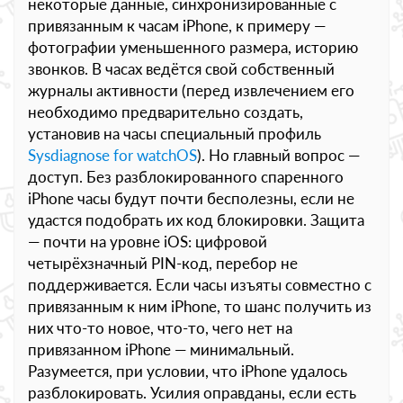
некоторые данные, синхронизированные с
привязанным к часам iPhone, к примеру —
фотографии уменьшенного размера, историю
звонков. В часах ведётся свой собственный
журналы активности (перед извлечением его
необходимо предварительно создать,
установив на часы специальный профиль
Sysdiagnose for watchOS
). Но главный вопрос —
доступ. Без разблокированного спаренного
iPhone часы будут почти бесполезны, если не
удастся подобрать их код блокировки. Защита
— почти на уровне iOS: цифровой
четырёхзначный PIN-код, перебор не
поддерживается. Если часы изъяты совместно с
привязанным к ним iPhone, то шанс получить из
них что-то новое, что-то, чего нет на
привязанном iPhone — минимальный.
Разумеется, при условии, что iPhone удалось
разблокировать. Усилия оправданы, если есть