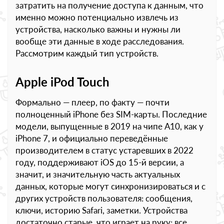
затратить на получение доступа к данным, что
именно можно потенциально извлечь из
устройства, насколько важны и нужны ли
вообще эти данные в ходе расследования.
Рассмотрим каждый тип устройств.
Apple iPod Touch
Формально — плеер, по факту — почти
полноценный iPhone без SIM-карты. Последние
модели, выпущенные в 2019 на чипе А10, как у
iPhone 7, и официально переведённые
производителем в статус устаревших в 2022
году, поддерживают iOS до 15-й версии, а
значит, и значительную часть актуальных
данных, которые могут синхронизироваться и с
других устройств пользователя: сообщения,
ключи, историю Safari, заметки. Устройства
достаточно старые, что играет на руку: все