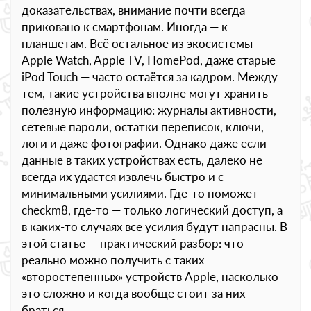
доказательствах, внимание почти всегда
приковано к смартфонам. Иногда — к
планшетам. Всё остальное из экосистемы —
Apple Watch, Apple TV, HomePod, даже старые
iPod Touch — часто остаётся за кадром. Между
тем, такие устройства вполне могут хранить
полезную информацию: журналы активности,
сетевые пароли, остатки переписок, ключи,
логи и даже фотографии. Однако даже если
данные в таких устройствах есть, далеко не
всегда их удастся извлечь быстро и с
минимальными усилиями. Где-то поможет
checkm8, где-то — только логический доступ, а
в каких-то случаях все усилия будут напрасны. В
этой статье — практический разбор: что
реально можно получить с таких
«второстепенных» устройств Apple, насколько
это сложно и когда вообще стоит за них
браться.