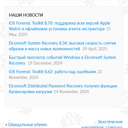
НАШИ НОВОСТИ
iOS Forensic Toolkit 8.70: поддержка всех версий Apple
Watch и офлайновая установка агента-экстрактора
15
May, 2025
Elcomsoft System Recovery 8.34: высокая скорость снятия
образов и масса новых возможностей
29 April, 2025
Быстрый просмотр событий Windows в Elcomsoft System
Recovery
19 December, 2024
iOS Forensic Toolkit 8.62: работа над ошибками
22
November, 2024
Elcomsoft Distributed Password Recovery получил функцию
балансировки нагрузки
14 November, 2024
Экзотические
«
Скандальные утечки:
накопители: стандарт