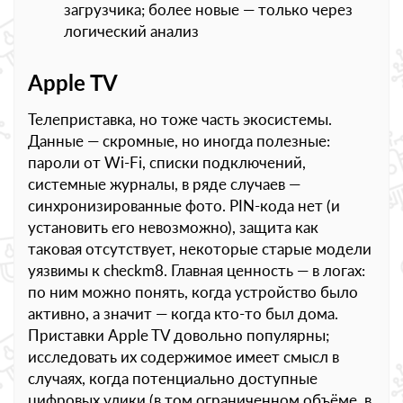
загрузчика; более новые — только через
логический анализ
Apple TV
Телеприставка, но тоже часть экосистемы.
Данные — скромные, но иногда полезные:
пароли от Wi-Fi, списки подключений,
системные журналы, в ряде случаев —
синхронизированные фото. PIN-кода нет (и
установить его невозможно), защита как
таковая отсутствует, некоторые старые модели
уязвимы к checkm8. Главная ценность — в логах:
по ним можно понять, когда устройство было
активно, а значит — когда кто-то был дома.
Приставки Apple TV довольно популярны;
исследовать их содержимое имеет смысл в
случаях, когда потенциально доступные
цифровых улики (в том ограниченном объёме, в