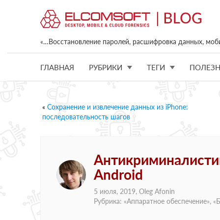
«…Восстановление паролей, расшифровка данных, моб
ГЛАВНАЯ
РУБРИКИ
ТЕГИ
ПОЛЕЗН
«
Сохранение и извлечение данных из iPhone:
последовательность шагов
Антикриминалистик
Android
5 июля, 2019,
Oleg Afonin
Рубрика: «
Аппаратное обеспечение
», «
Б