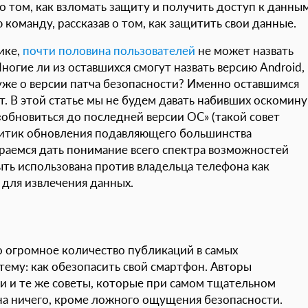
о том, как взломать защиту и получить доступ к данным
команду, рассказав о том, как защитить свои данные.
ике,
почти половина пользователей
не может назвать
огие ли из оставшихся смогут назвать версию Android,
 уже о версии патча безопасности? Именно оставшимся
. В этой статье мы не будем давать набивших оскомину
«обновиться до последней версии ОС» (такой совет
литик обновления подавляющего большинства
раемся дать понимание всего спектра возможностей
ть использована против владельца телефона как
для извлечения данных.
о огромное количество публикаций в самых
тему: как обезопасить свой смартфон. Авторы
и и те же советы, которые при самом тщательном
а ничего, кроме ложного ощущения безопасности.