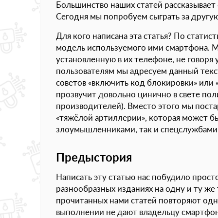
Большинство наших статей рассказывает 
Сегодня мы попробуем сыграть за другую 
Для кого написана эта статья? По статист
модель используемого ими смартфона. Мн
установленную в их телефоне, не говоря
пользователям мы адресуем данный текст
советов «включить код блокировки» или 
прозвучит довольно цинично в свете по
производителей). Вместо этого мы поста
«тяжёлой артиллерии», которая может бы
злоумышленниками, так и спецслужбами 
Предыстория
Написать эту статью нас побудило прост
разнообразных изданиях на одну и ту же 
прочитанных нами статей повторяют одн
выполнении не дают владельцу смартфон