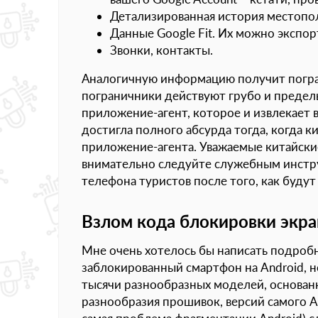
Детализированная история местопол
Данные Google Fit. Их можно экспор
Звонки, контакты.
Аналогичную информацию получит погра
пограничники действуют грубо и предел
приложение-агент, которое и извлекает
достигла полного абсурда тогда, когда 
приложение-агента. Уважаемые китайские
внимательно следуйте служебным инстру
телефона туристов после того, как буду
Взлом кода блокировки экра
Мне очень хотелось бы написать подробн
заблокированный смартфон на Android, но
тысячи разнообразных моделей, основанн
разнообразия прошивок, версий самого A