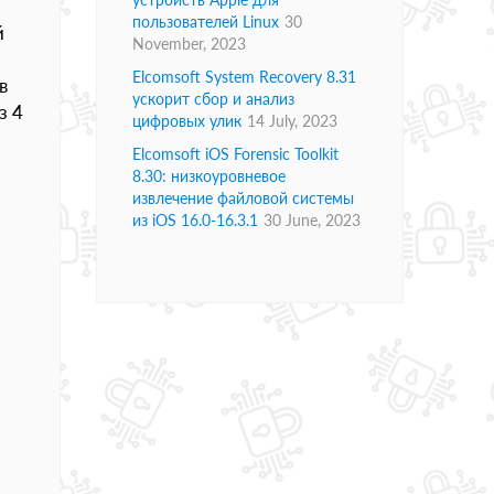
пользователей Linux
30
й
November, 2023
Elcomsoft System Recovery 8.31
в
ускорит сбор и анализ
з 4
цифровых улик
14 July, 2023
Elcomsoft iOS Forensic Toolkit
8.30: низкоуровневое
извлечение файловой системы
из iOS 16.0-16.3.1
30 June, 2023