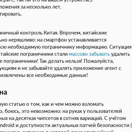
ожения за несколько лет.
тировать.
ничный контроль Китая. Впрочем, китайские
ьно неряшливо: на смартфон устанавливается
 всю необходимую пограничнику информацию. Ситуация
китайские пограничники стали
массово забывать
удалить
 пограничники! Так делать нельзя! Пожалуйста,
кциям и не забывайте удалять приложение-агент с
т извлечены все необходимые данные!
на
ую статью о том, как и чем можно взломать
, боюсь, это невозможно: на руках у пользователей
ых на десятках чипсетов в сотнях вариаций. С учётом
ndroid и доступности актуальных патчей безопасности (