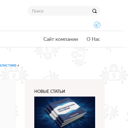
Сайт компании
О Нас
алистике
»
НОВЫЕ СТАТЬИ