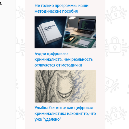
.
Не только программы: наши
методические пособия
Будни цифрового
криминалиста: чем реальность
отличается от методички
Улыбка без кота: как цифровая
криминалистика находит то, что
уже "удалено"