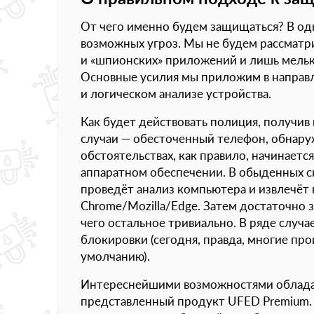
От чего именно будем защищаться? В од
возможных угроз. Мы не будем рассматр
и «шпионских» приложений и лишь мельк
Основные усилия мы приложим в направ
и логическом анализе устройства.
Как будет действовать полиция, получив
случаи — обесточенный телефон, обнару
обстоятельствах, как правило, начинает
аппаратном обеспечении. В обыденных с
проведёт анализ компьютера и извлечёт 
Chrome/Mozilla/Edge. Затем достаточно 
чего остальное тривиально. В ряде случ
блокировки (сегодня, правда, многие пр
умолчанию).
Интереснейшими возможностями обладают
представленный продукт UFED Premium. 