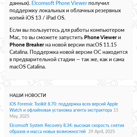
данных).
Elcomsoft Phone Viewer
получил
поддержку локальных и облачных резервных
копий iOS 13 / iPad OS.
Если вы пользуетесь для работы компьютером
Mac, то вы сможете запустить
Phone Viewer
и
Phone Breaker
на новой версии macOS 11.15
Catalina. Поддержка новой версии ОС находится
в предварительной стадии — так же, как и сама
macOS Catalina.
НАШИ НОВОСТИ
iOS Forensic Toolkit 8.70: поддержка всех версий Apple
Watch и офлайновая установка агента-экстрактора
15
May, 2025
Elcomsoft System Recovery 8.34: высокая скорость снятия
образов и масса новых возможностей
29 April, 2025