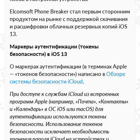
Elcomsoft Phone Breaker стал первым сторонним
продуктом на рынке с поддержкой скачивания
и расшифровки облачных резервных копий iOS
13.
Маркеры аутентификации (токены
безопасности) в iOS 13
О маркерах аутентификации (в терминах Apple
— «токенов безопасности») написано в
Обзоре
системы безопасности iCloud
.
При доступе к службам iCloud из встроенных
программ Apple (например, «Почта», «Контакты»
и «Календарь» в ОС iOS или macOS) для
аутентификации используются токены
безопасности. Использование токенов
безопасности исключает необходимость
хранения пароля iCloud на устройствах и