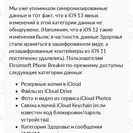
Мы уже упоминали синхронизированные
данные и тот факт, что в iOS 13 явных
изменений в этой категории данных не
обнаружено. (Напомним, что в iOS 12 такие
изменения были; в частности, данные Здоровья
стали храниться в зашифрованном виде, а
незашифрованные контейнеры из iOS 11
постепенно удалялись). Пользователям
Elcomsoft Phone Breaker по-прежнему доступны
следующие категории данных:
Резервные копии в iCloud
Файлы из iCloud Drive
Фото и видео из сервиса iCloud Photos
Связка ключей iCloud Keychain (если
известен код блокировки/пароль
устройства)
Категории Здоровье и сообщения