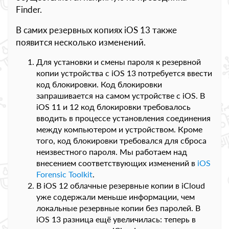
Finder.
В самих резервных копиях iOS 13 также
появится несколько изменений.
Для установки и смены пароля к резервной
копии устройства с iOS 13 потребуется ввести
код блокировки. Код блокировки
запрашивается на самом устройстве с iOS. В
iOS 11 и 12 код блокировки требовалось
вводить в процессе установления соединения
между компьютером и устройством. Кроме
того, код блокировки требовался для сброса
неизвестного пароля. Мы работаем над
внесением соответствующих изменений в
iOS
Forensic Toolkit
.
В iOS 12 облачные резервные копии в iCloud
уже содержали меньше информации, чем
локальные резервные копии без паролей. В
iOS 13 разница ещё увеличилась: теперь в