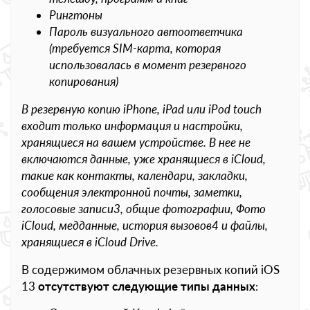
Рингтоны
Пароль визуального автоответчика
(требуется SIM-карта, которая
использовалась в момент резервного
копирования)
В резервную копию iPhone, iPad или iPod touch
входит только информация и настройки,
хранящиеся на вашем устройстве. В нее не
включаются данные, уже хранящиеся в iCloud,
такие как контакты, календари, закладки,
сообщения электронной почты, заметки,
голосовые записи3, общие фотографии, Фото
iCloud, медданные, история вызовов4 и файлы,
хранящиеся в iCloud Drive.
В содержимом облачных резервных копий iOS
13
отсутствуют следующие типы данных
: