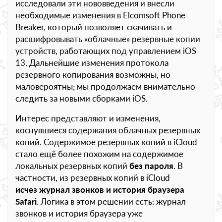
исследовали эти нововведения и внесли
необходимые изменения в Elcomsoft Phone
Breaker, который позволяет скачивать и
расшифровывать «облачные» резервные копии
устройств, работающих под управлением iOS
13. Дальнейшие изменения протокола
резервного копирования возможны, но
маловероятны; мы продолжаем внимательно
следить за новыми сборками iOS.
Интерес представляют и изменения,
коснувшиеся содержания облачных резервных
копий. Содержимое резервных копий в iCloud
стало ещё более похожим на содержимое
локальных резервных копий
без пароля
. В
частности, из резервных копий в iCloud
исчез журнал звонков и история браузера
Safari
. Логика в этом решении есть: журнал
звонков и история браузера уже