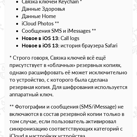
Связка ключей Keychain *
Данные Здоровья
Данные Home
iCloud Photos **
Сообщения SMS и iMessages **
Новое в iOS 13:
Call logs
Новое в iOS 13:
история браузера Safari
* Строго говоря, Связка ключей всё ещё
присутствует в «облачных» резервных копиях,
однако расшифровать её может исключительно
то устройство, с которого была сделана
резервная копия. Для шифрования используется
аппаратный ключ.
** Фотографии и сообщения (SMS/iMessage) не
включаются в состав резервной копии только в
том случае, если пользователь активировал
синхронизацию соответствующих категорий с
iCloud в настройках устройства.