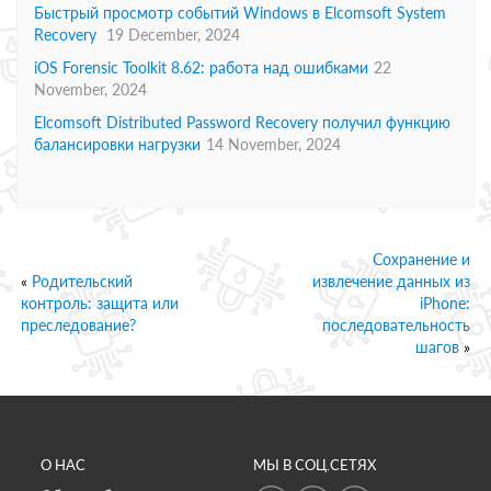
Быстрый просмотр событий Windows в Elcomsoft System
Recovery
19 December, 2024
iOS Forensic Toolkit 8.62: работа над ошибками
22
November, 2024
Elcomsoft Distributed Password Recovery получил функцию
балансировки нагрузки
14 November, 2024
Сохранение и
«
Родительский
извлечение данных из
контроль: защита или
iPhone:
преследование?
последовательность
шагов
»
О НАС
МЫ В СОЦ.СЕТЯХ