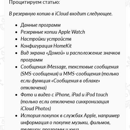
Процитируем статью:
В резервную копию в iCloud входит следующее.
Данные программ
Резервные копии Apple Watch
Настройки устройств
Конфигурация HomeKit
Вид экрана «Домой» и расположение значков
программ
Сообщения iMessage, текстовые сообщения
(SMS-сообщения) и MMS-сообщения (только
если функция «Сообщения в облаке»
отключена)
Фото и видео с iPhone, iPad и iPod touch
(только если отключена синхронизация
iCloud Photos)
История покупок в службах Apple, например
информация о покупке музыки, фильмов,
телешоу, программ и книг