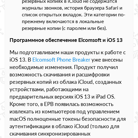
резервных копиях в iCloud не содержатся
журналы звонков, история браузера Safari и
список открытых вкладок. Эти категории по-
прежнему включаются в локальные
резервные копии (с паролем или без).
Программное обеспечение Elcomsoft и iOS 13
Мы подготавливаем наши продукты к работе с
iOS 13. В
Elcomsoft Phone Breaker
уже внесены
необходимые изменения. Продукт получил
возможность скачивания и расшифровки
резервных копий из облака iCloud, созданных
устройствами, работающими на
предварительных версиях iOS 13 и iPad OS.
Кроме того, в EPB появилась возможность
извлекать из компьютеров под управлением
macOS полноценные токены безопасности для
аутентификации в облако iCloud (только для
скачивания синхронизированных