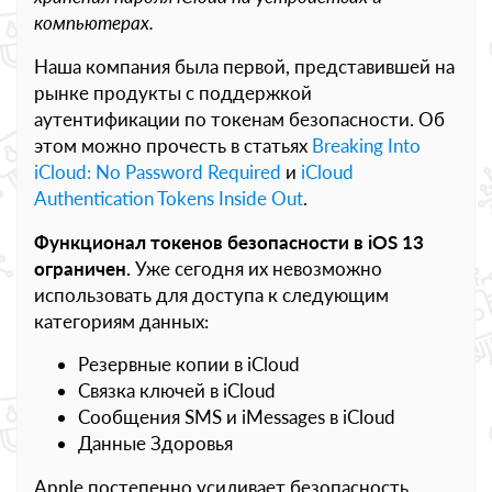
компьютерах.
Наша компания была первой, представившей на
рынке продукты с поддержкой
аутентификации по токенам безопасности. Об
этом можно прочесть в статьях
Breaking Into
iCloud: No Password Required
и
iCloud
Authentication Tokens Inside Out
.
Функционал токенов безопасности в iOS 13
ограничен.
Уже сегодня их невозможно
использовать для доступа к следующим
категориям данных:
Резервные копии в iCloud
Связка ключей в iCloud
Сообщения SMS и iMessages в iCloud
Данные Здоровья
Apple постепенно усиливает безопасность