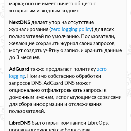
марка; оно не имеет ничего общего с
«открытым исходным кодом».
NextDNS
делает упор на отсутствие
журналирования (
zero logging policy
) для всех
пользователей по умолчанию. Пользователи,
желающие сохранить журнал своих запросов,
могут создать учётную запись и хранить данные
до 3 месяцев.
AdGuard
также предлагает политику
zero-
logging
. Помимо собственно обработки
запросов DNS, AdGuard DNS может
опционально отфильтровывать запросы к
доменным именам, использующимся сервисами
для сбора информации и отслеживания
пользователей.
LibreDNS
был открыт компанией LibreOps,
пропагандирующей свободу слова,