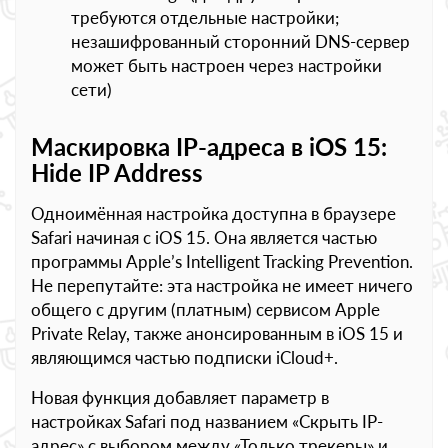
требуются отдельные настройки;
незашифрованный сторонний DNS-сервер
может быть настроен через настройки
сети)
Маскировка IP-адреса в iOS 15:
Hide IP Address
Одноимённая настройка доступна в браузере
Safari начиная с iOS 15. Она является частью
программы Apple’s Intelligent Tracking Prevention.
Не перепутайте: эта настройка не имеет ничего
общего с другим (платным) сервисом Apple
Private Relay, также анонсированным в iOS 15 и
являющимся частью подписки iCloud+.
Новая функция добавляет параметр в
настройках Safari под названием «Скрыть IP-
адрес» с выбором между «Только трекеры» и