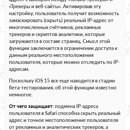
«Трекеры и веб-сайты». Активировав эту
настройку, пользователь получит возможность
замаскировать (скрыть) реальный IP-адрес от
многочисленных счётчиков, рекламных
трекеров и скриптов аналитики, которые
загружаются в составе страниц. Смысл этой
функции заключается в ограничении доступа к
данным реального местоположения
пользователя, которые можно отследить по IP-
адресам.
Поскольку iOS 15 все еще находится в стадии
бета-тестирования, об этой функции известно
немногое.
От чего защищает
: подмена IP-адреса
пользователя в Safari способна скрыть реальный
адрес и точное местоположение пользователя
от рекламных и аналитических трекеров, а