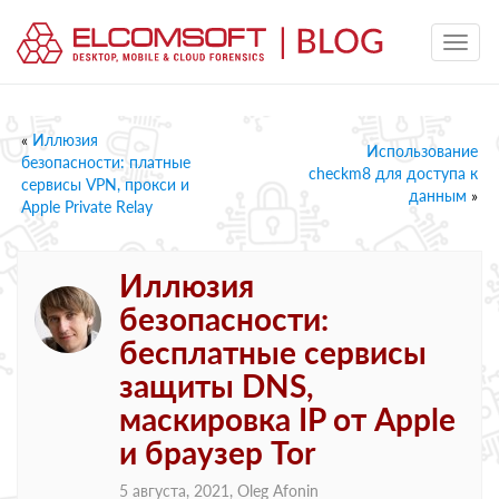
«
Иллюзия
Использование
безопасности: платные
checkm8 для доступа к
сервисы VPN, прокси и
данным
»
Apple Private Relay
Иллюзия
безопасности:
бесплатные сервисы
защиты DNS,
маскировка IP от Apple
и браузер Tor
5 августа, 2021,
Oleg Afonin