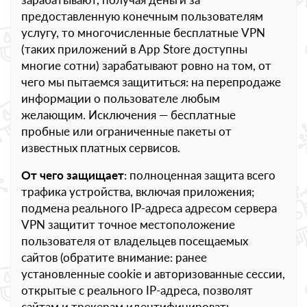
предоставленную конечным пользователям
услугу, то многочисленные бесплатные VPN
(таких приложений в App Store доступны
многие сотни) зарабатывают ровно на том, от
чего мы пытаемся защититься: на перепродаже
информации о пользователе любым
желающим. Исключения — бесплатные
пробные или ограниченные пакеты от
известных платных сервисов.
От чего защищает
: полноценная защита всего
трафика устройства, включая приложения;
подмена реального IP-адреса адресом сервера
VPN защитит точное местоположение
пользователя от владельцев посещаемых
сайтов (обратите внимание: ранее
установленные cookie и авторизованные сессии,
открытые с реального IP-адреса, позволят
сайтам и трекерам идентифицировать