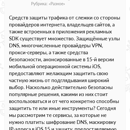
Рубрика: «
Разное
»
Средств защиты трафика от слежки со стороны
провайдеров интернета, владельцев сайтов, а
также встроенных в приложения рекламных
SDK существует множество. Защищённые узлы
DNS, многочисленные провайдеры VPN,
прокси-серверы, а также средства
безопасности, анонсированные в 15-й версии
мобильной операционной системы iOS,
предоставляют желающим защитить свою
частную жизнь от подглядывания широкий
выбор. Насколько действительно безопасны
популярные решения, какими из них стоит
воспользоваться и от чего конкретно способны
защитить те или иные инструменты? Сегодня
мы рассмотрим те сервисы, за которые не
нужно платить: шифрование DNS, маскировку
IP-адреса в iOS 15 и защиту, предоставляемую