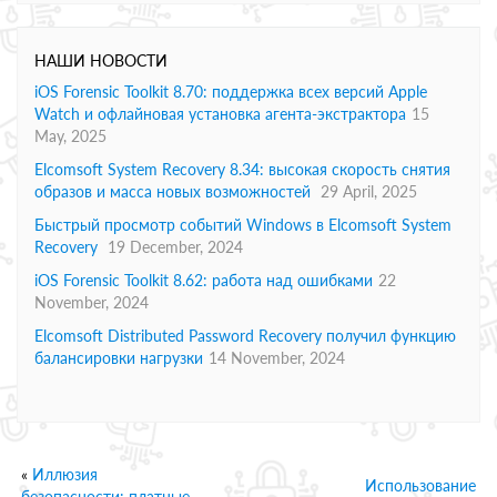
НАШИ НОВОСТИ
iOS Forensic Toolkit 8.70: поддержка всех версий Apple
Watch и офлайновая установка агента-экстрактора
15
May, 2025
Elcomsoft System Recovery 8.34: высокая скорость снятия
образов и масса новых возможностей
29 April, 2025
Быстрый просмотр событий Windows в Elcomsoft System
Recovery
19 December, 2024
iOS Forensic Toolkit 8.62: работа над ошибками
22
November, 2024
Elcomsoft Distributed Password Recovery получил функцию
балансировки нагрузки
14 November, 2024
«
Иллюзия
Использование
безопасности: платные