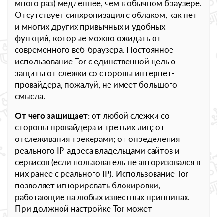
много раз) медленнее, чем в обычном браузере.
Отсутствует синхронизация с облаком, как нет
и многих других привычных и удобных
функций, которые можно ожидать от
современного веб-браузера. Постоянное
использование Tor с единственной целью
защиты от слежки со стороны интернет-
провайдера, пожалуй, не имеет большого
смысла.
От чего защищает
: от любой слежки со
стороны провайдера и третьих лиц; от
отслеживания трекерами; от определения
реального IP-адреса владельцами сайтов и
сервисов (если пользователь не авторизовался в
них ранее с реального IP). Использование Tor
позволяет игнорировать блокировки,
работающие на любых известных принципах.
При должной настройке Tor может