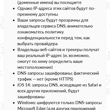
(доменные имена) вы посещаете
Однако IP-адреса этих сайтов будут по-
прежнему доступны
Ваши запросы будут прозрачны для
владельцев сервиса DNS; внимательно
ознакомьтесь политику
конфиденциальности перед тем, как
выбрать провайдера
Владельцы веб-сайтов и трекеры получат
ваш реальный IP-адрес (и, возможно,
смогут по нему определить ваше
местоположение)
DNS-запросы зашифрованы; фактический
трафик — нет (кроме HTTPS)
iOS 14: запросы DNS, исходящие из Safari и
всех других приложений, будут
зашифрованы
Windows: шифруются только DNS-запросы
Microsoft Edge (для других приложений