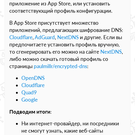
приложение из App Store, или установить
соответствующий профиль конфигурации.
В App Store присутствует множество
приложений, предлагающих шифрование DNS:
Cloudflare
,
AdGuard
,
‎NextDNS
и другие. Если вы
предпочитаете установить профиль вручную,
то сгенерировать его можно на сайте
NextDNS
,
либо можно скачать готовый профиль со
страницы
paulmillr/encrypted-dns
:
OpenDNS
Cloudflare
Quad9
Google
Подводим итоги
:
Ни интернет-провайдер, ни посредники
не смогут узнать, какие веб-сайты