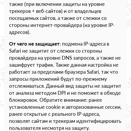
также (при включении защиты на уровне
трекеров + веб-сайтов) и от владельцев
посещаемых сайтов, а также от слежки со
стороны интернет-провайдера (на уровне IP-
адресов).
От чего не защищает
: подмена IP-адреса в
Safari не защитит от слежки со стороны
провайдера на уровне DNS запросов, а также не
зашифрует трафик. Также данная настройка не
работает за пределами браузера Safari, так что
запросы приложений будут по-прежнему
отслеживаться. Данный вид защиты не защитит
от анализа методом DPI и не поможет в обходе
блокировок. Обратите внимание: ранее
установленные cookie и авторизованные сессии,
ранее открытые с реального IP-адреса,
позволят сайтам и трекерам идентифицировать
пользователя несмотря на защиту.