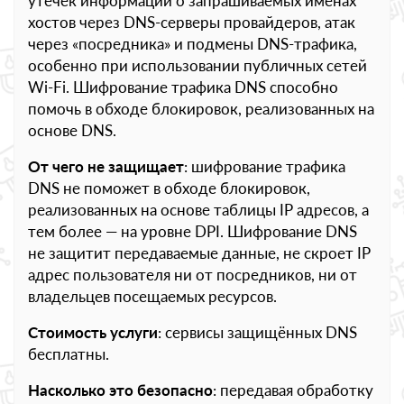
утечек информации о запрашиваемых именах
хостов через DNS-серверы провайдеров, атак
через «посредника» и подмены DNS-трафика,
особенно при использовании публичных сетей
Wi-Fi. Шифрование трафика DNS способно
помочь в обходе блокировок, реализованных на
основе DNS.
От чего не защищает
: шифрование трафика
DNS не поможет в обходе блокировок,
реализованных на основе таблицы IP адресов, а
тем более — на уровне DPI. Шифрование DNS
не защитит передаваемые данные, не скроет IP
адрес пользователя ни от посредников, ни от
владельцев посещаемых ресурсов.
Стоимость услуги
: сервисы защищённых DNS
бесплатны.
Насколько это безопасно
: передавая обработку