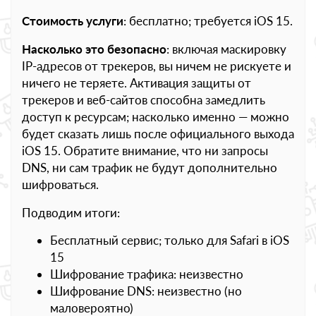
Стоимость услуги
: бесплатно; требуется iOS 15.
Насколько это безопасно
: включая маскировку
IP-адресов от трекеров, вы ничем не рискуете и
ничего не теряете. Активация защиты от
трекеров и веб-сайтов способна замедлить
доступ к ресурсам; насколько именно — можно
будет сказать лишь после официального выхода
iOS 15. Обратите внимание, что ни запросы
DNS, ни сам трафик не будут дополнительно
шифроваться.
Подводим итоги:
Бесплатный сервис; только для Safari в iOS
15
Шифрование трафика: неизвестно
Шифрование DNS: неизвестно (но
маловероятно)