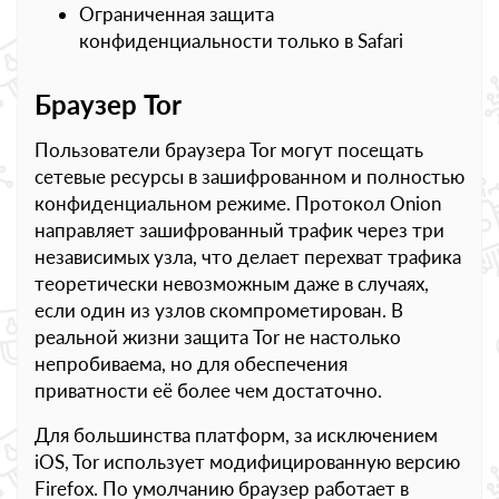
Ограниченная защита
конфиденциальности только в Safari
Браузер Tor
Пользователи браузера Tor могут посещать
сетевые ресурсы в зашифрованном и полностью
конфиденциальном режиме. Протокол Onion
направляет зашифрованный трафик через три
независимых узла, что делает перехват трафика
теоретически невозможным даже в случаях,
если один из узлов скомпрометирован. В
реальной жизни защита Tor не настолько
непробиваема, но для обеспечения
приватности её более чем достаточно.
Для большинства платформ, за исключением
iOS, Tor использует модифицированную версию
Firefox. По умолчанию браузер работает в