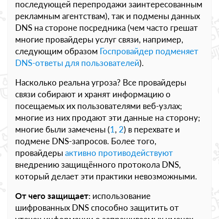
последующей перепродажи заинтересованным
рекламным агентствам), так и подмены данных
DNS на стороне посредника (чем часто грешат
многие провайдеры услуг связи, например,
следующим образом
Госпровайдер подменяет
DNS-ответы для пользователей
).
Насколько реальна угроза? Все провайдеры
связи собирают и хранят информацию о
посещаемых их пользователями веб-узлах;
многие из них продают эти данные на сторону;
многие были замечены (
1
,
2
) в перехвате и
подмене DNS-запросов. Более того,
провайдеры
активно противодействуют
внедрению защищённого протокола DNS,
который делает эти практики невозможными.
От чего защищает
: использование
шифрованных DNS способно защитить от