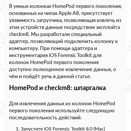
В умных колонках HomePod первого поколения,
основанных на чипах Apple A8, присутствует
уязвимость загрузчика, позволяющая извлечь из
этих устройств данные посредством эксплойта
checkm8. Мы разработали специальный
адаптер, позволяющий подключить колонку к
компьютеру. При помощи адаптера и
инструментария iOS Forensic Toolkit для
колонок HomePod первого поколения
доступно полноценное извлечение данных, о
чём и пойдёт речь в данной статье.
HomePod и checkm8: шпаргалка
Для извлечения данных из колонок HomePod
первого поколения используйте следующую
последовательность действий:
Запустите iOS Forensic Toolkit 8.0 (Mac)