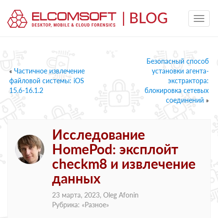
Безопасный способ
«
Частичное извлечение
установки агента-
файловой системы: iOS
экстрактора:
15.6-16.1.2
блокировка сетевых
соединений
»
Исследование
HomePod: эксплойт
checkm8 и извлечение
данных
23 марта, 2023,
Oleg Afonin
Рубрика: «
Разное
»