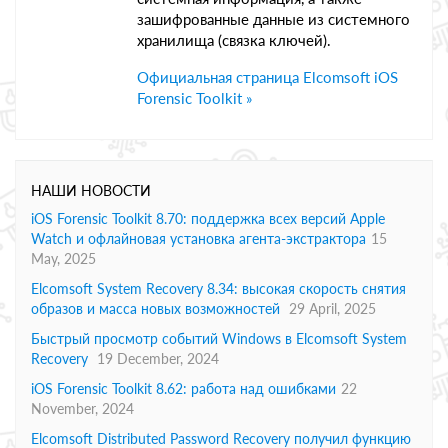
зашифрованные данные из системного
хранилища (связка ключей).
Официальная страница Elcomsoft iOS
Forensic Toolkit »
НАШИ НОВОСТИ
iOS Forensic Toolkit 8.70: поддержка всех версий Apple
Watch и офлайновая установка агента-экстрактора
15
May, 2025
Elcomsoft System Recovery 8.34: высокая скорость снятия
образов и масса новых возможностей
29 April, 2025
Быстрый просмотр событий Windows в Elcomsoft System
Recovery
19 December, 2024
iOS Forensic Toolkit 8.62: работа над ошибками
22
November, 2024
Elcomsoft Distributed Password Recovery получил функцию