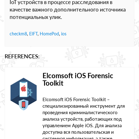
IoT устройств в процессе расследования в
качестве важного дополнительного источника
потенциальных улик.
checkm8
,
EIFT
,
HomePod
,
ios
REFERENCES:
Elcomsoft iOS Forensic
Toolkit
Elcomsoft iOS Forensic Toolkit –
специализированный инструмент для
проведения криминалистического
анализа устройств, работающих под
управлением Apple iOS. Для анализа
доступна вся пользовательская и
системная информация, а также