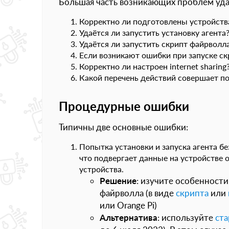
Большая часть возникающих проблем уда
Корректно ли подготовлены устройств
Удаётся ли запустить установку агента
Удаётся ли запустить скрипт файрволл
Если возникают ошибки при запуске ск
Корректно ли настроен internet sharing
Какой перечень действий совершает по
Процедурные ошибки
Типичны две основные ошибки:
Попытка установки и запуска агента б
что подвергает данные на устройстве 
устройства.
Решение
: изучите особенности
файрволла (в виде
скрипта
или
или Orange Pi)
Альтернатива
: используйте
ста