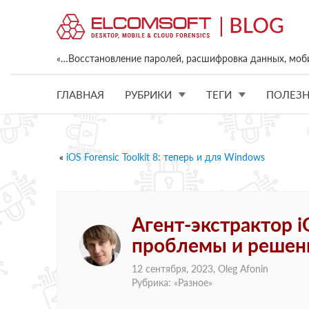
«…Восстановление паролей, расшифровка данных, моб
ГЛАВНАЯ
РУБРИКИ
ТЕГИ
ПОЛЕЗН
«
iOS Forensic Toolkit 8: теперь и для Windows
Агент-экстрактор iO
проблемы и решен
12 сентября, 2023,
Oleg Afonin
Рубрика: «
Разное
»