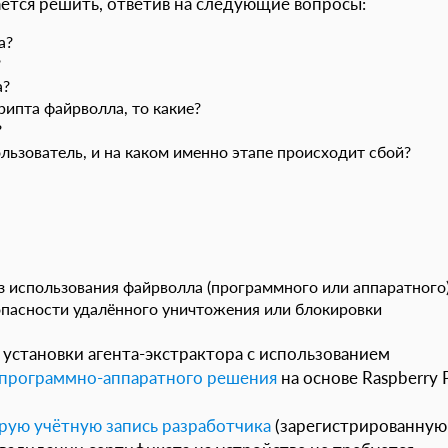
ётся решить, ответив на следующие вопросы:
а?
?
а?
рипта файрволла, то какие?
?
льзователь, и на каком именно этапе происходит сбой?
ез использования файрволла (программного или аппаратного)
опасности удалённого уничтожения или блокировки
 установки агента-экстрактора с использованием
программно-аппаратного решения
на основе Raspberry P
рую учётную запись разработчика
(зарегистрированную