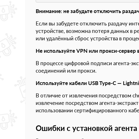
Внимание: не забудьте отключить раздач
Если вы забудете отключить раздачу инт
устройстве, возможна потеря данных в 
или удалённый сброс устройства в проце
Не используйте VPN или прокси-сервер 
В процессе цифровой подписи агента-эк
соединений или прокси.
Используйте кабели USB Type-C — Lightn
В отличие от извлечения посредством che
извлечение посредством агента-экстрак
использовании сертифицированного кабел
Ошибки с установкой агента