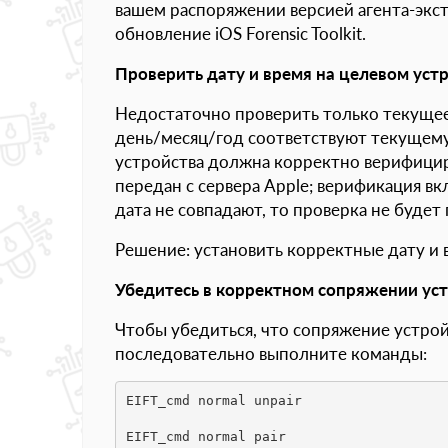
вашем распоряжении версией агента-экст
обновление iOS Forensic Toolkit.
Проверить дату и время на целевом уст
Недостаточно проверить только текущее 
день/месяц/год соответствуют текущему
устройства должна корректно верифицир
передан с сервера Apple; верификация вк
дата не совпадают, то проверка не будет
Решение: установить корректные дату и в
Убедитесь в корректном сопряжении ус
Чтобы убедиться, что сопряжение устро
последовательно выполните команды:
EIFT_cmd normal unpair

EIFT_cmd normal pair