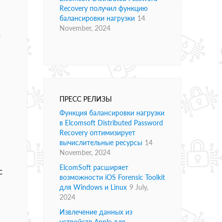
Recovery получил функцию
балансировки нагрузки
14
November, 2024
е
ПРЕСС РЕЛИЗЫ
Функция балансировки нагрузки
в Elcomsoft Distributed Password
Recovery оптимизирует
вычислительные ресурсы
14
November, 2024
ElcomSoft расширяет
c
возможности iOS Forensic Toolkit
для Windows и Linux
9 July,
2024
Извлечение данных из
устройств Apple для