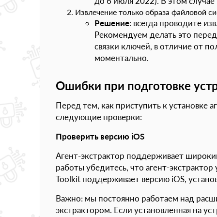
до 6 июля 2022). В этом случае
Извлечение только образа файловой си
Решение
: всегда проводите из
Рекомендуем делать это перед 
связки ключей, в отличие от п
моментально.
Ошибки при подготовке уст
Перед тем, как приступить к установке а
следующие проверки:
Проверить версию iOS
Агент-экстрактор поддерживает широкий
работы убедитесь, что агент-экстрактор
Toolkit поддерживает версию iOS, устано
Важно: мы постоянно работаем над расш
экстрактором. Если установленная на ус