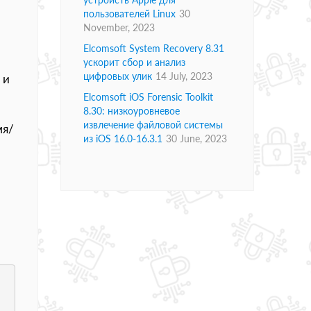
пользователей Linux
30
November, 2023
Elcomsoft System Recovery 8.31
ускорит сбор и анализ
цифровых улик
14 July, 2023
 и
Elcomsoft iOS Forensic Toolkit
8.30: низкоуровневое
извлечение файловой системы
мя/
из iOS 16.0-16.3.1
30 June, 2023