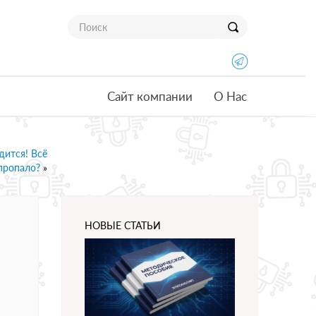
Сайт компании
О Нас
дится! Всё
пропало?
»
НОВЫЕ СТАТЬИ