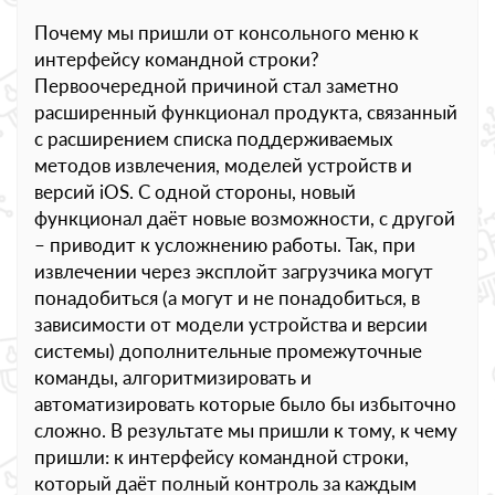
Почему мы пришли от консольного меню к
интерфейсу командной строки?
Первоочередной причиной стал заметно
расширенный функционал продукта, связанный
с расширением списка поддерживаемых
методов извлечения, моделей устройств и
версий iOS. С одной стороны, новый
функционал даёт новые возможности, с другой
– приводит к усложнению работы. Так, при
извлечении через эксплойт загрузчика могут
понадобиться (а могут и не понадобиться, в
зависимости от модели устройства и версии
системы) дополнительные промежуточные
команды, алгоритмизировать и
автоматизировать которые было бы избыточно
сложно. В результате мы пришли к тому, к чему
пришли: к интерфейсу командной строки,
который даёт полный контроль за каждым