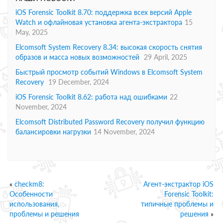
iOS Forensic Toolkit 8.70: поддержка всех версий Apple
Watch и офлайновая установка агента-экстрактора
15
May, 2025
Elcomsoft System Recovery 8.34: высокая скорость снятия
образов и масса новых возможностей
29 April, 2025
Быстрый просмотр событий Windows в Elcomsoft System
Recovery
19 December, 2024
iOS Forensic Toolkit 8.62: работа над ошибками
22
November, 2024
Elcomsoft Distributed Password Recovery получил функцию
балансировки нагрузки
14 November, 2024
«
checkm8:
Агент-экстрактор iOS
Особенности
Forensic Toolkit:
использования,
типичные проблемы и
проблемы и решения
решения
»