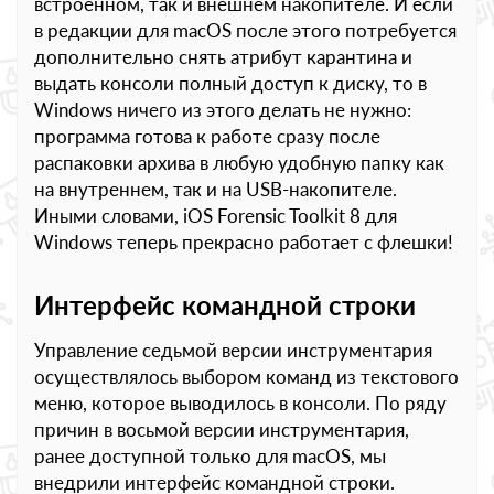
встроенном, так и внешнем накопителе. И если
в редакции для macOS после этого потребуется
дополнительно снять атрибут карантина и
выдать консоли полный доступ к диску, то в
Windows ничего из этого делать не нужно:
программа готова к работе сразу после
распаковки архива в любую удобную папку как
на внутреннем, так и на USB-накопителе.
Иными словами, iOS Forensic Toolkit 8 для
Windows теперь прекрасно работает с флешки!
Интерфейс командной строки
Управление седьмой версии инструментария
осуществлялось выбором команд из текстового
меню, которое выводилось в консоли. По ряду
причин в восьмой версии инструментария,
ранее доступной только для macOS, мы
внедрили интерфейс командной строки.