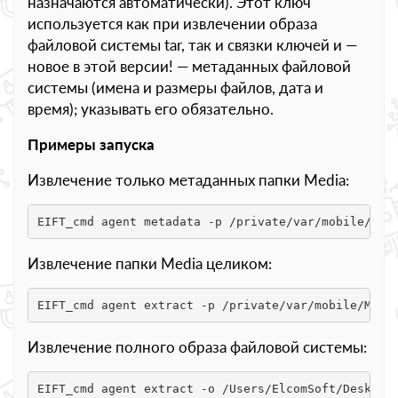
назначаются автоматически). Этот ключ
используется как при извлечении образа
файловой системы tar, так и связки ключей и —
новое в этой версии! — метаданных файловой
системы (имена и размеры файлов, дата и
время); указывать его обязательно.
Примеры запуска
Извлечение только метаданных папки Media:
EIFT_cmd agent metadata -p /private/var/mobile/Med
Извлечение папки Media целиком:
EIFT_cmd agent extract -p /private/var/mobile/Medi
Извлечение полного образа файловой системы:
EIFT_cmd agent extract -o /Users/ElcomSoft/Desktop