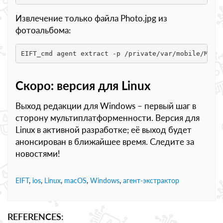
Извлечение только файла Photo.jpg из
фотоальбома:
EIFT_cmd agent extract -p /private/var/mobile/Medi
Скоро: версия для
Linux
Выход редакции для Windows – первый шаг в
сторону мультиплатформенности. Версия для
Linux в активной разработке; её выход будет
анонсирован в ближайшее время. Следите за
новостями!
EIFT
,
ios
,
Linux
,
macOS
,
Windows
,
агент-экстрактор
REFERENCES: