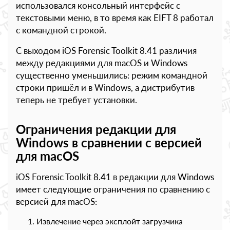
использовался консольный интерфейс с
текстовыми меню, в то время как EIFT 8 работал
с командной строкой.
С выходом iOS Forensic Toolkit 8.41 различия
между редакциями для macOS и Windows
существенно уменьшились: режим командной
строки пришёл и в Windows, а дистрибутив
теперь не требует установки.
Ограничения редакции для
Windows в сравнении с версией
для macOS
iOS Forensic Toolkit 8.41 в редакции для Windows
имеет следующие ограничения по сравнению с
версией для macOS:
Извлечение через эксплойт загрузчика