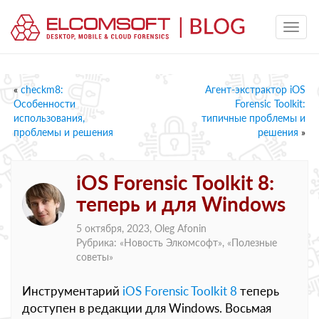
«
checkm8:
Агент-экстрактор iOS
Особенности
Forensic Toolkit:
использования,
типичные проблемы и
проблемы и решения
решения
»
iOS Forensic Toolkit 8:
теперь и для Windows
5 октября, 2023,
Oleg Afonin
Рубрика: «
Новость Элкомсофт
», «
Полезные
советы
»
Инструментарий
iOS Forensic Toolkit 8
теперь
доступен в редакции для Windows. Восьмая