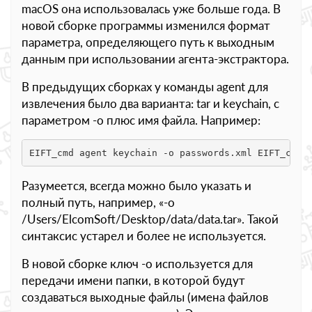
macOS она использовалась уже больше года. В
новой сборке программы изменился формат
параметра, определяющего путь к выходным
данным при использовании агента-экстрактора.
В предыдущих сборках у команды agent для
извлечения было два варианта: tar и keychain, с
параметром -o плюс имя файла. Например:
EIFT_cmd agent keychain -o passwords.xml EIFT_cmd 
Разумеется, всегда можно было указать и
полный путь, например, «-o
/Users/ElcomSoft/Desktop/data/data.tar». Такой
синтаксис устарел и более не используется.
В новой сборке ключ -o используется для
передачи имени папки, в которой будут
создаваться выходные файлы (имена файлов