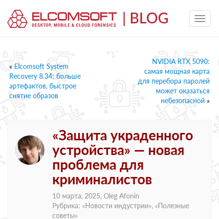
NVIDIA RTX 5090:
«
Elcomsoft System
самая мощная карта
Recovery 8.34: больше
для перебора паролей
артефактов, быстрое
может оказаться
снятие образов
небезопасной
»
«Защита украденного
устройства» — новая
проблема для
криминалистов
10 марта, 2025,
Oleg Afonin
Рубрика: «
Новости индустрии
», «
Полезные
советы
»