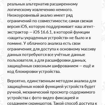
реальных альтернатив расширенному
логическому извлечению немного.
Низкоуровневый анализ имеет ряд
ограничений по совместимости; самая свежая
версия iOS, которую поддерживает наш агент-
экстрактор — iOS 16.6.1, в которой функции
«защиты украденных устройств» не было и в
помине. У облачного анализа есть свои
ограничения; для доступа к основному массиву
данных потребуются все учётные данные
пользователя, а для расшифровки данных,
защищённых сквозным шифрованием — ещё и
код блокировки устройства.
Вероятно, единственным методом анализа для
защищённых новой функцией устройств будет
ручной, механический просмотр содержимого
устройства с фото-видео фиксацией и
созданием скриншотов. Такой способ доступа к