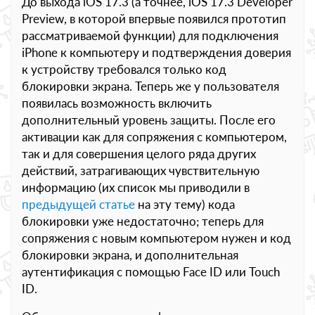
До выхода iOS 17.3 (а точнее, iOS 17.3 Developer
Preview, в которой впервые появился прототип
рассматриваемой функции) для подключения
iPhone к компьютеру и подтверждения доверия
к устройству требовался только код
блокировки экрана. Теперь же у пользователя
появилась возможность включить
дополнительный уровень защиты. После его
активации как для сопряжения с компьютером,
так и для совершения целого ряда других
действий, затрагивающих чувствительную
информацию (их список мы приводили в
предыдущей статье
на эту тему) кода
блокировки уже недостаточно; теперь для
сопряжения с новым компьютером нужен и код
блокировки экрана, и дополнительная
аутентификация с помощью Face ID или Touch
ID.