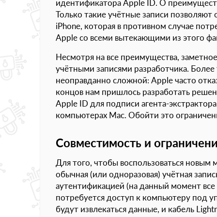
идентификатора Apple ID. О преимуществ
Только такие учётные записи позволяют
iPhone, которая в противном случае потр
Apple со всеми вытекающими из этого фа
Несмотря на все преимущества, заметное
учётными записями разработчика. Более 
неоправданно сложной: Apple часто отка
концов нам пришлось разработать решен
Apple ID для подписи агента-экстрактор
компьютерах Mac. Обойти это ограничен
Совместимость и ограничен
Для того, чтобы воспользоваться новым 
обычная (или одноразовая) учётная запис
аутентификацией (на данный момент все 
потребуется доступ к компьютеру под уп
будут извлекаться данные, и кабель Ligh