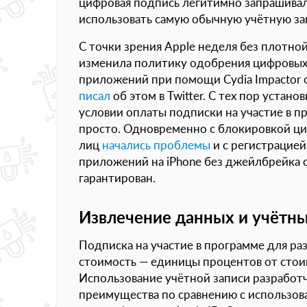
цифровая подпись легитимно запрашивала
использовать самую обычную учётную зап
С точки зрения Apple неделя без плотно
изменила политику одобрения цифровых п
приложений при помощи Cydia Impactor 
писал
об этом в Twitter. С тех пор уста
условии оплаты подписки на участие в пр
просто. Одновременно с блокировкой ци
лиц
начались проблемы
и с регистрацией
приложений на iPhone без джейлбрейка 
гарантирован.
Извлечение данных и учётны
Подписка на участие в программе для ра
стоимость — единицы процентов от стои
Использование учётной записи разработч
преимущества по сравнению с использов