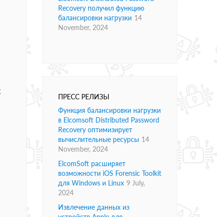
Recovery получил функцию
балансировки нагрузки
14
November, 2024
х
ПРЕСС РЕЛИЗЫ
Функция балансировки нагрузки
в Elcomsoft Distributed Password
Recovery оптимизирует
вычислительные ресурсы
14
November, 2024
ElcomSoft расширяет
возможности iOS Forensic Toolkit
для Windows и Linux
9 July,
2024
Извлечение данных из
устройств Apple для