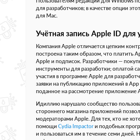
Пользователям редакции для Windows по
для разработчиков; в качестве опции эт
для Mac.
Учётная запись Apple ID дл
Компания Apple отличается цепким контр
построена таким образом, что платить A
Apple и подписок. Разработчики — покуп
инструменты для разработки; оплатой с
участия в программе Apple для разработ
заявки на публикацию приложений в App 
поданное на рассмотрение приложение Ap
Идиллию нарушало сообщество пользова
стороннего магазина приложений позвол
модераторами Apple. Для тех, кто не хот
помощи
Cydia Impactor
и подобных прогр
и пользоваться им в течение семи дней.