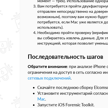
момент — трёх). Использование однор
Вам потребуется пройти двухфакторну
отправлен непосредственно на доверен
возможным), поэтому вам нужно будет 
потребуется, если Mac уже является д
использовать).
Необходимо пройти проверку (верифик
вы собираетесь извлечь данные. Для э
инструкцией, которая позволит уменьш
Последовательность шагов
Обратите внимание
: при анализе iPhone
ограничения на доступ в сеть согласно 
сетевых подключений
.
Скачайте последнюю сборку Elcomsoft
Установите инструментарий соглас
Mac
.
Запустите iOS Forensic Toolkit.