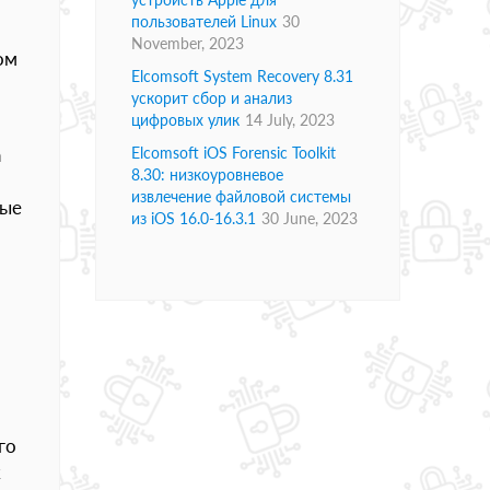
пользователей Linux
30
November, 2023
ом
Elcomsoft System Recovery 8.31
ускорит сбор и анализ
цифровых улик
14 July, 2023
а
Elcomsoft iOS Forensic Toolkit
8.30: низкоуровневое
извлечение файловой системы
вые
из iOS 16.0-16.3.1
30 June, 2023
го
к