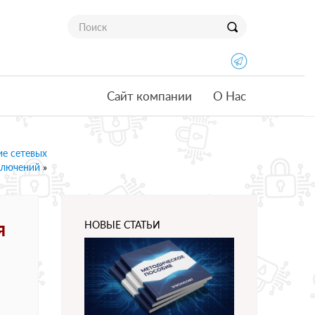
Сайт компании
О Нас
ие сетевых
ключений
»
я
НОВЫЕ СТАТЬИ