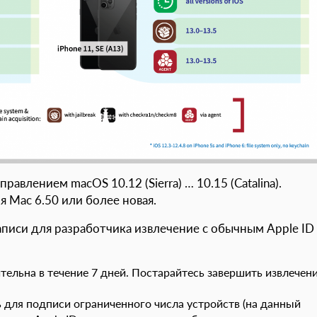
влением macOS 10.12 (Sierra) … 10.15 (Catalina).
я Mac 6.50 или более новая.
аписи для разработчика извлечение с обычным Apple ID
ельна в течение 7 дней. Постарайтесь завершить извлечен
 для подписи ограниченного числа устройств (на данный