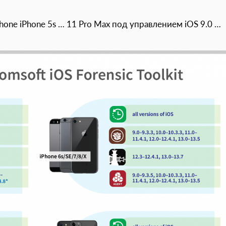
one iPhone 5s … 11 Pro Max под управлением iOS 9.0 …