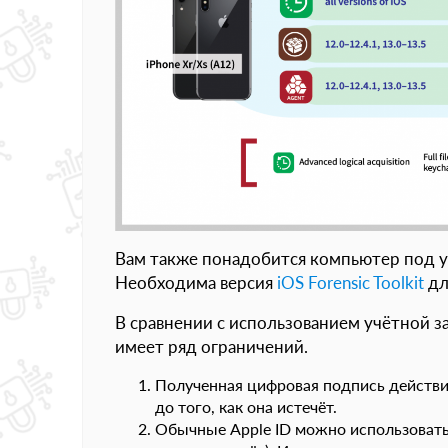
Вам также понадобится компьютер под упра
Необходима версия
iOS Forensic Toolkit
дл
В сравнении с использованием учётной з
имеет ряд ограничений.
Полученная цифровая подпись действит
до того, как она истечёт.
Обычные Apple ID можно использовать