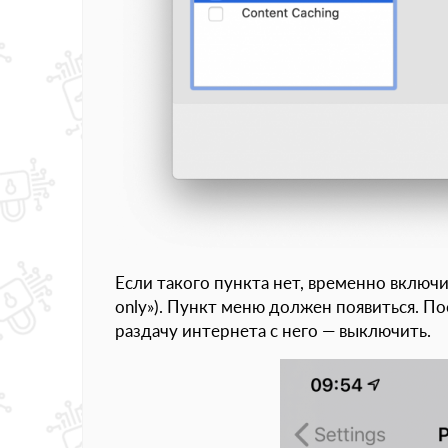
Если такого пункта нет, временно включ
only»). Пункт меню должен появиться. П
раздачу интернета с него — выключить.