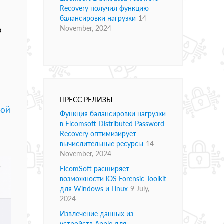
Recovery получил функцию
балансировки нагрузки
14
November, 2024
о
ПРЕСС РЕЛИЗЫ
вой
Функция балансировки нагрузки
в Elcomsoft Distributed Password
Recovery оптимизирует
вычислительные ресурсы
14
November, 2024
ElcomSoft расширяет
возможности iOS Forensic Toolkit
для Windows и Linux
9 July,
2024
Извлечение данных из
устройств Apple для