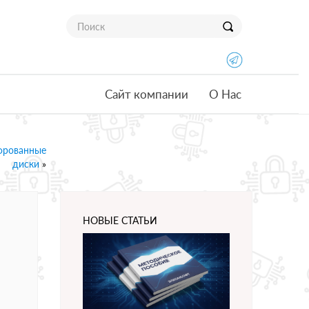
Сайт компании
О Нас
ифрованные
диски
»
НОВЫЕ СТАТЬИ