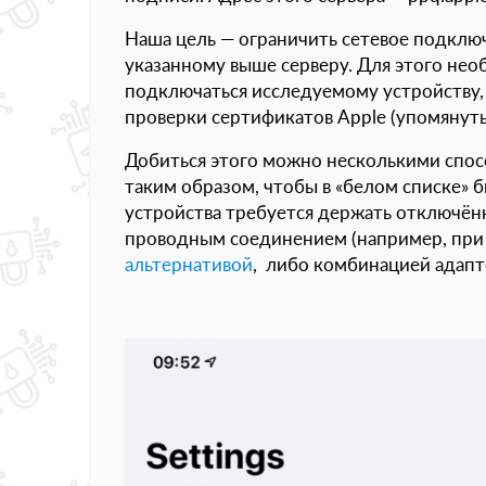
Наша цель — ограничить сетевое подкл
указанному выше серверу. Для этого нео
подключаться исследуемому устройству, 
проверки сертификатов Apple (упомянуты
Добиться этого можно несколькими спосо
таким образом, чтобы в «белом списке»
устройства требуется держать отключён
проводным соединением (например, пр
альтернативой
, либо комбинацией адап