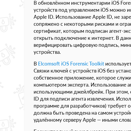
В обновлённом инструментарии iOS Forens
устройств под управлением iOS можно 
Apple ID. Использование Apple ID, не за
сопряжено с некоторыми рисками и огра
сертификат, которым подписан агент-экс
открыть подключение к интернет. В данн
верифицировать цифровую подпись, мини
устройства.
В
Elcomsoft iOS Forensic Toolkit
использует
Связки ключей с устройств iOS без уста
собственное приложение, которое служ
компьютером эксперта. Использование а
использующими джейлбрейк. При этом, о
ID для подписи агента извлечения. Испол
программе для разработчиков) требует 
должна быть проведена на самом устройс
удалённому серверу Apple — иными слова