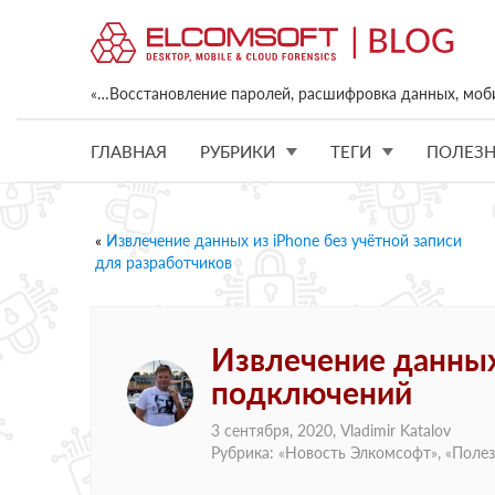
«…Восстановление паролей, расшифровка данных, моб
ГЛАВНАЯ
РУБРИКИ
ТЕГИ
ПОЛЕЗН
«
Извлечение данных из iPhone без учётной записи
для разработчиков
Извлечение данных
подключений
3 сентября, 2020,
Vladimir Katalov
Рубрика: «
Новость Элкомсофт
», «
Полез