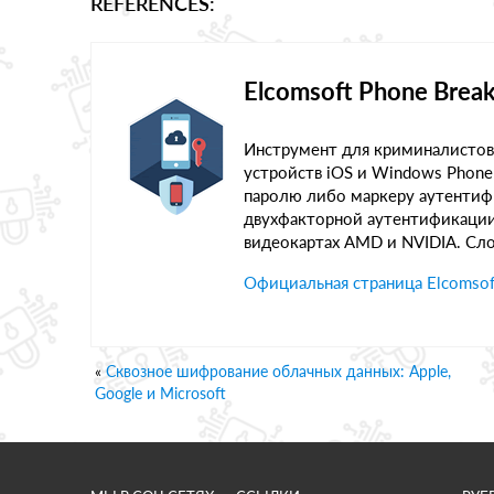
REFERENCES:
Elcomsoft Phone Break
Инструмент для криминалистов
устройств iOS и Windows Phone
паролю либо маркеру аутентиф
двухфакторной аутентификации.
видеокартах AMD и NVIDIA. Сло
Официальная страница Elcomsoft
«
Сквозное шифрование облачных данных: Apple,
Google и Microsoft