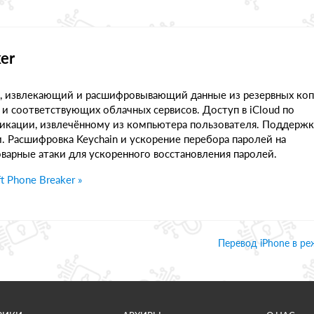
er
, извлекающий и расшифровывающий данные из резервных ко
 и соответствующих облачных сервисов. Доступ в iCloud по
икации, извлечённому из компьютера пользователя. Поддержк
 Расшифровка Keychain и ускорение перебора паролей на
варные атаки для ускоренного восстановления паролей.
 Phone Breaker »
Перевод iPhone в р