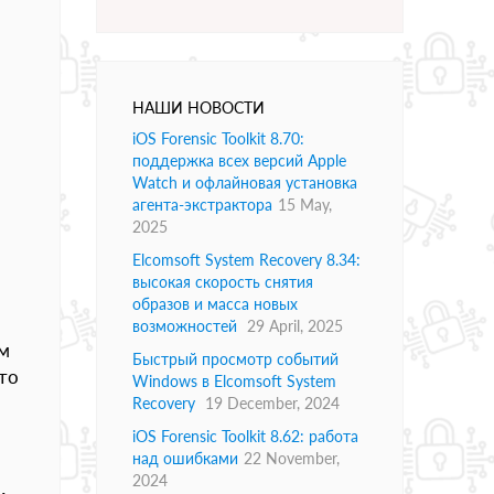
,
НАШИ НОВОСТИ
iOS Forensic Toolkit 8.70:
поддержка всех версий Apple
Watch и офлайновая установка
агента-экстрактора
15 May,
2025
Elcomsoft System Recovery 8.34:
высокая скорость снятия
образов и масса новых
возможностей
29 April, 2025
м
Быстрый просмотр событий
то
Windows в Elcomsoft System
Recovery
19 December, 2024
iOS Forensic Toolkit 8.62: работа
над ошибками
22 November,
2024