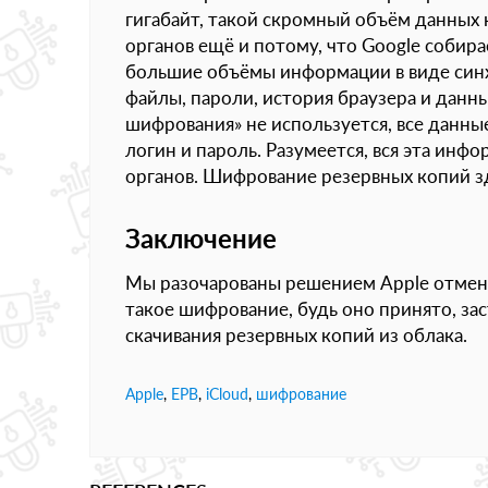
гигабайт, такой скромный объём данных 
органов ещё и потому, что Google собира
большие объёмы информации в виде син
файлы, пароли, история браузера и данн
шифрования» не используется, все данн
логин и пароль. Разумеется, вся эта инф
органов. Шифрование резервных копий з
Заключение
Мы разочарованы решением Apple отмени
такое шифрование, будь оно принято, за
скачивания резервных копий из облака.
Apple
,
EPB
,
iCloud
,
шифрование