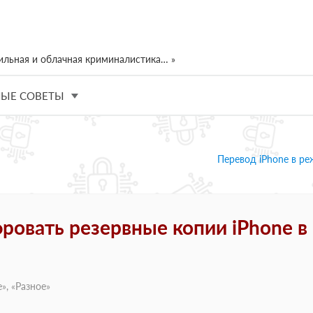
ильная и облачная криминалистика… »
ЫЕ СОВЕТЫ
Перевод iPhone в р
ровать резервные копии iPhone в
е
», «
Разное
»