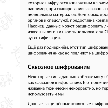
которые шифруются аппаратным ключом),
например, при сканировании закачанных
нелегальных материалов. Во-вторых, до
органов и спецслужб, предоставив комп
Наконец, данные может расшифровать л
известны логин и пароль пользователя iC
аутентификации.
Ещё раз подчеркнём: этот тип шифровани
шифрования никак не повлияет на шифров
Сквозное шифрование
Некоторые типы данных в облаке могут 
как «сквозное шифрование». В отношении
название технически некорректно, но т
использовать и мы.
Данные, защищённые «сквозным шифров