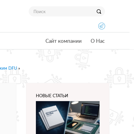
Сайт компании
О Нас
ежим DFU
»
НОВЫЕ СТАТЬИ