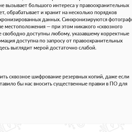
не вызывает большого интереса у правоохранительных
ет, обрабатывает и хранит на несколько порядков
хронизированных данных. Синхронизируются фотограф
ые местоположения — при этом никакого «сквозного
ые свободно доступны любому, указавшему корректные
ормация доступна по запросу от правоохранительных
десь выглядит мерой достаточно слабой.
ть сквозное шифрование резервных копий, даже если
ставило бы нас вносить существенные правки в ПО для