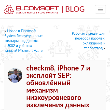
«
Новое в Elcomsoft
Рабочая станция для
System Recovery: новые
перебора паролей:
фильтры, поддержка
охлаждение и
LUKS2 и учётных
теплоотвод
»
записей Microsoft Azure
checkm8, iPhone 7 и
эксплойт SEP:
обновлённый
механизм
низкоуровневого
извлечения данных