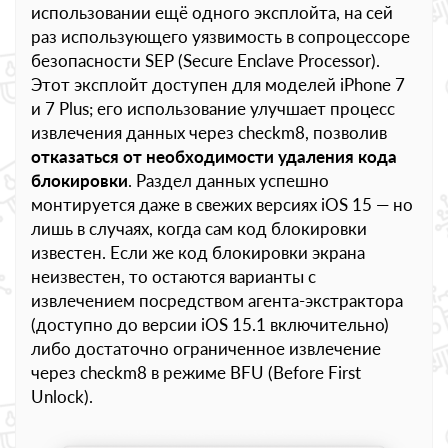
использовании ещё одного эксплойта, на сей
раз использующего уязвимость в сопроцессоре
безопасности SEP (Secure Enclave Processor).
Этот эксплойт доступен для моделей iPhone 7
и 7 Plus; его использование улучшает процесс
извлечения данных через checkm8, позволив
отказаться от необходимости удаления кода
блокировки
. Раздел данных успешно
монтируется даже в свежих версиях iOS 15 — но
лишь в случаях, когда сам код блокировки
известен. Если же код блокировки экрана
неизвестен, то остаются варианты с
извлечением посредством агента-экстрактора
(доступно до версии iOS 15.1 включительно)
либо достаточно ограниченное извлечение
через checkm8 в режиме BFU (Before First
Unlock).