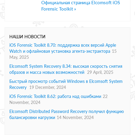
Официальная страница Elcomsoft iOS
Forensic Toolkit »
НАШИ НОВОСТИ
iOS Forensic Toolkit 8.70: поддержка всех версий Apple
Watch и офлайновая установка агента-экстрактора
15
May, 2025
Elcomsoft System Recovery 8.34: высокая скорость снятия
образов и масса новых возможностей
29 April, 2025
Быстрый просмотр событий Windows в Elcomsoft System
Recovery
19 December, 2024
iOS Forensic Toolkit 8.62: работа над ошибками
22
November, 2024
Elcomsoft Distributed Password Recovery получил функцию
балансировки нагрузки
14 November, 2024