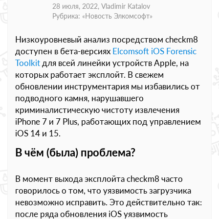
28 июля, 2022,
Vladimir Katalov
Рубрика: «
Новость Элкомсофт
»
Низкоуровневый анализ посредством checkm8
доступен в бета-версиях
Elcomsoft iOS Forensic
Toolkit
для всей линейки устройств Apple, на
которых работает эксплойт. В свежем
обновлении инструментария мы избавились от
подводного камня, нарушавшего
криминалистическую чистоту извлечения
iPhone 7 и 7 Plus, работающих под управлением
iOS 14 и 15.
В чём (была) проблема?
В момент выхода эксплойта checkm8 часто
говорилось о том, что уязвимость загрузчика
невозможно исправить. Это действительно так:
после ряда обновления iOS уязвимость