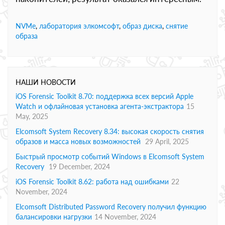
NVMe
,
лаборатория элкомсофт
,
образ диска
,
снятие
образа
НАШИ НОВОСТИ
iOS Forensic Toolkit 8.70: поддержка всех версий Apple
Watch и офлайновая установка агента-экстрактора
15
May, 2025
Elcomsoft System Recovery 8.34: высокая скорость снятия
образов и масса новых возможностей
29 April, 2025
Быстрый просмотр событий Windows в Elcomsoft System
Recovery
19 December, 2024
iOS Forensic Toolkit 8.62: работа над ошибками
22
November, 2024
Elcomsoft Distributed Password Recovery получил функцию
балансировки нагрузки
14 November, 2024