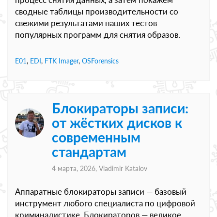
сводные таблицы производительности со
свежими результатами наших тестов
популярных программ для снятия образов.
E01
,
EDI
,
FTK Imager
,
OSForensics
Блокираторы записи:
от жёстких дисков к
современным
стандартам
4 марта, 2026,
Vladimir Katalov
Аппаратные блокираторы записи — базовый
инструмент любого специалиста по цифровой
криминалистике. Блокираторов — великое