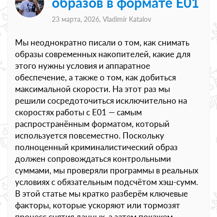
образов в формате E01
23 марта, 2026,
Vladimir Katalov
Мы неоднократно писали о том, как снимать
образы современных накопителей, какие для
этого нужны условия и аппаратное
обеспечение, а также о том, как добиться
максимальной скорости. На этот раз мы
решили сосредоточиться исключительно на
скоростях работы с E01 — самым
распространённым форматом, который
используется повсеместно. Поскольку
полноценный криминалистический образ
должен сопровождаться контрольными
суммами, мы проверяли программы в реальных
условиях с обязательным подсчётом хэш-сумм.
В этой статье мы кратко разберём ключевые
факторы, которые ускоряют или тормозят
процесс снятия данных, а затем покажем