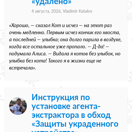
«удалено»
4 августа, 2026,
Vladimir Katalov
«Хорошо, — сказал Кот и исчез — на этот раз
очень медленно. Первым исчез кончик его хвоста,
а последней — улыбка; она долго парила в воздухе,
когда все остальное уже пропало. — Д-да! —
подумала Алиса. — Видала я котов без улыбок, но
улыбка без кота! Такого я в жизни еще не
встречала».
Инструкция по
установке агента-
экстрактора в обход
«Защиты украденного