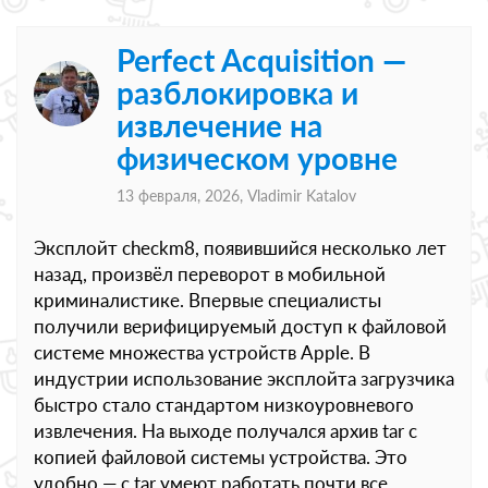
Perfect Acquisition —
разблокировка и
извлечение на
физическом уровне
13 февраля, 2026,
Vladimir Katalov
Эксплойт checkm8, появившийся несколько лет
назад, произвёл переворот в мобильной
криминалистике. Впервые специалисты
получили верифицируемый доступ к файловой
системе множества устройств Apple. В
индустрии использование эксплойта загрузчика
быстро стало стандартом низкоуровневого
извлечения. На выходе получался архив tar с
копией файловой системы устройства. Это
удобно — с tar умеют работать почти все