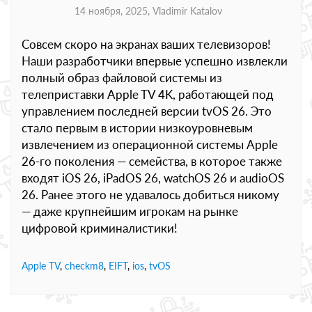
14 ноября, 2025,
Vladimir Katalov
Совсем скоро на экранах ваших телевизоров!
Наши разработчики впервые успешно извлекли
полный образ файловой системы из
телеприставки Apple TV 4K, работающей под
управлением последней версии tvOS 26. Это
стало первым в истории низкоуровневым
извлечением из операционной системы Apple
26-го поколения — семейства, в которое также
входят iOS 26, iPadOS 26, watchOS 26 и audioOS
26. Ранее этого не удавалось добиться никому
— даже крупнейшим игрокам на рынке
цифровой криминалистики!
Apple TV
,
checkm8
,
EIFT
,
ios
,
tvOS