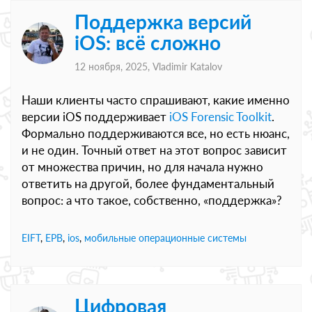
Поддержка версий
iOS: всё сложно
12 ноября, 2025,
Vladimir Katalov
Наши клиенты часто спрашивают, какие именно
версии iOS поддерживает
iOS Forensic Toolkit
.
Формально поддерживаются все, но есть нюанс,
и не один. Точный ответ на этот вопрос зависит
от множества причин, но для начала нужно
ответить на другой, более фундаментальный
вопрос: а что такое, собственно, «поддержка»?
EIFT
,
EPB
,
ios
,
мобильные операционные системы
Цифровая