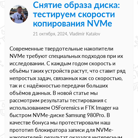
Снятие образа диска:
тестируем скорости
копирования NVMe
21 октября, 2024,
Vladimir Katalov
Современные твердотельные накопители
NVMe требуют специальных подходов при их
исследовании. С каждым годом скорость и
объёмы таких устройств растут, что ставит ряд
непростых задач, связанных как со скоростью,
так и с надёжностью передачи больших
объёмов данных. В новой статье мы
рассмотрим результаты тестирования с
использованием OSForensics и FTK Imager на
быстром NVMe-диске Samsung 980Pro. В
качестве бонуса мы протестировали наш
прототип блокиратора записи для NVMe-
накопителей; результат оказался интересным.