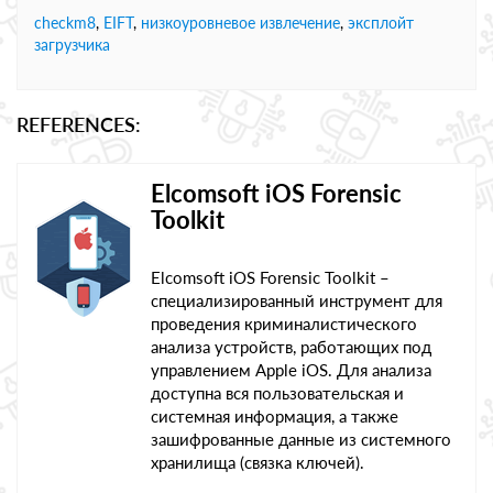
checkm8
,
EIFT
,
низкоуровневое извлечение
,
эксплойт
загрузчика
REFERENCES:
Elcomsoft iOS Forensic
Toolkit
Elcomsoft iOS Forensic Toolkit –
специализированный инструмент для
проведения криминалистического
анализа устройств, работающих под
управлением Apple iOS. Для анализа
доступна вся пользовательская и
системная информация, а также
зашифрованные данные из системного
хранилища (связка ключей).