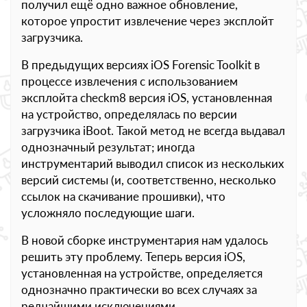
получил ещё одно важное обновление,
которое упростит извлечение через эксплойт
загрузчика.
В предыдущих версиях iOS Forensic Toolkit в
процессе извлечения с использованием
эксплойта checkm8 версия iOS, установленная
на устройство, определялась по версии
загрузчика iBoot. Такой метод не всегда выдавал
однозначный результат; иногда
инструментарий выводил список из нескольких
версий системы (и, соответственно, несколько
ссылок на скачивание прошивки), что
усложняло последующие шаги.
В новой сборке инструментария нам удалось
решить эту проблему. Теперь версия iOS,
установленная на устройстве, определяется
однозначно практически во всех случаях за
редчайшими исключениями.