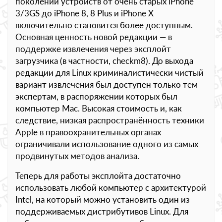
поколений устройств от очень старых iPhone
3/3GS до iPhone 8, 8 Plus и iPhone X
включительно становится более доступным.
Основная ценность новой редакции — в
поддержке извлечения через эксплойт
загрузчика (в частности, checkm8). До выхода
редакции для Linux криминалистически чистый
вариант извлечения был доступен только тем
экспертам, в распоряжении которых был
компьютер Mac. Высокая стоимость и, как
следствие, низкая распространённость техники
Apple в правоохранительных органах
ограничивали использование одного из самых
продвинутых методов анализа.
Теперь для работы эксплойта достаточно
использовать любой компьютер с архитектурой
Intel, на который можно установить один из
поддерживаемых дистрибутивов Linux. Для