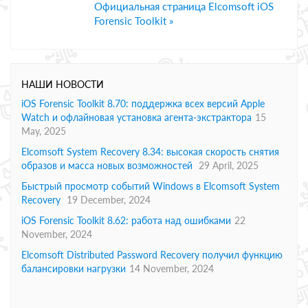
Официальная страница Elcomsoft iOS
Forensic Toolkit »
НАШИ НОВОСТИ
iOS Forensic Toolkit 8.70: поддержка всех версий Apple
Watch и офлайновая установка агента-экстрактора
15
May, 2025
Elcomsoft System Recovery 8.34: высокая скорость снятия
образов и масса новых возможностей
29 April, 2025
Быстрый просмотр событий Windows в Elcomsoft System
Recovery
19 December, 2024
iOS Forensic Toolkit 8.62: работа над ошибками
22
November, 2024
Elcomsoft Distributed Password Recovery получил функцию
балансировки нагрузки
14 November, 2024