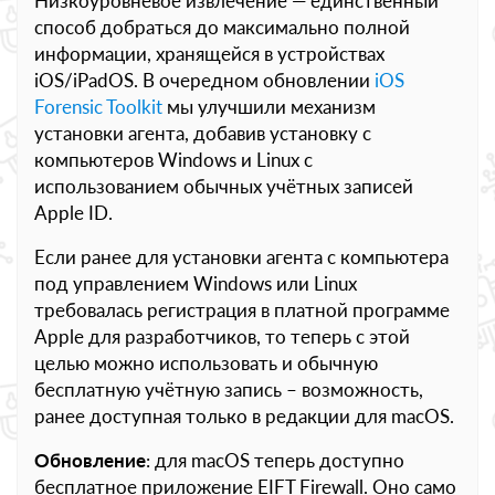
Низкоуровневое извлечение — единственный
способ добраться до максимально полной
информации, хранящейся в устройствах
iOS/iPadOS. В очередном обновлении
iOS
Forensic Toolkit
мы улучшили механизм
установки агента, добавив установку с
компьютеров Windows и Linux с
использованием обычных учётных записей
Apple ID.
Если ранее для установки агента с компьютера
под управлением Windows или Linux
требовалась регистрация в платной программе
Apple для разработчиков, то теперь с этой
целью можно использовать и обычную
бесплатную учётную запись – возможность,
ранее доступная только в редакции для macOS.
Обновление
: для macOS теперь доступно
бесплатное приложение EIFT Firewall. Оно само