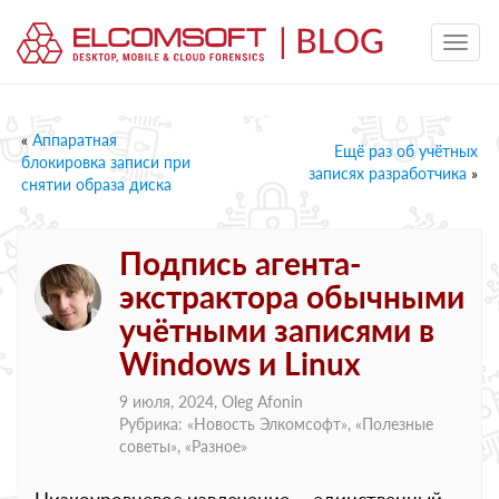
«
Аппаратная
Ещё раз об учётных
блокировка записи при
записях разработчика
»
снятии образа диска
Подпись агента-
экстрактора обычными
учётными записями в
Windows и Linux
9 июля, 2024,
Oleg Afonin
Рубрика: «
Новость Элкомсофт
», «
Полезные
советы
», «
Разное
»