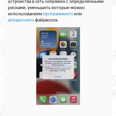
устройства в сеть сопряжён с определёнными
рисками, уменьшить которые можно
использованием
программного
или
аппаратного
файрволла.