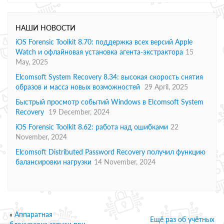
НАШИ НОВОСТИ
iOS Forensic Toolkit 8.70: поддержка всех версий Apple
Watch и офлайновая установка агента-экстрактора
15
May, 2025
Elcomsoft System Recovery 8.34: высокая скорость снятия
образов и масса новых возможностей
29 April, 2025
Быстрый просмотр событий Windows в Elcomsoft System
Recovery
19 December, 2024
iOS Forensic Toolkit 8.62: работа над ошибками
22
November, 2024
Elcomsoft Distributed Password Recovery получил функцию
балансировки нагрузки
14 November, 2024
«
Аппаратная
Ещё раз об учётных