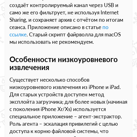
создаёт контролируемый канал через USB и
само же его фильтрует, не используя Internet
Sharing, и сохраняет архив с отчётом по итогам
сеанса. Приложение описано в статье
по
ссылке
. Старый скрипт файрволла для macOS
мы использовать не рекомендуем.
Особенности низкоуровневого
извлечения
Существует несколько способов
низкоуровневого извлечения из iPhone и iPad.
Для старых устройств доступен метод
эксплойта загрузчика; для более новых (начиная
с поколения iPhone Xr/Xs) используется
специальное приложение – агент-экстрактор.
Роль агента – эскалация привилегий с целью
доступа к корню файловой системы, что