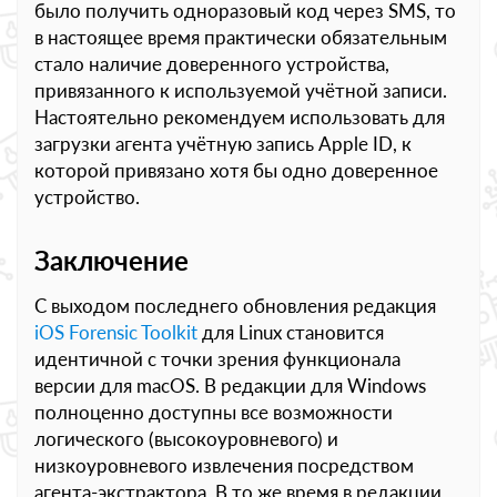
было получить одноразовый код через SMS, то
в настоящее время практически обязательным
стало наличие доверенного устройства,
привязанного к используемой учётной записи.
Настоятельно рекомендуем использовать для
загрузки агента учётную запись Apple ID, к
которой привязано хотя бы одно доверенное
устройство.
Заключение
С выходом последнего обновления редакция
iOS Forensic Toolkit
для Linux становится
идентичной с точки зрения функционала
версии для macOS. В редакции для Windows
полноценно доступны все возможности
логического (высокоуровневого) и
низкоуровневого извлечения посредством
агента-экстрактора. В то же время в редакции