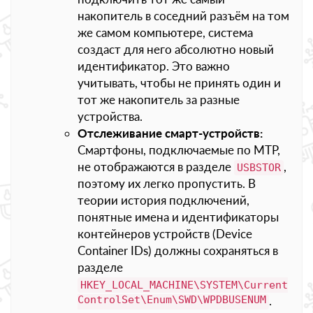
накопитель в соседний разъём на том
же самом компьютере, система
создаст для него абсолютно новый
идентификатор. Это важно
учитывать, чтобы не принять один и
тот же накопитель за разные
устройства.
Отслеживание смарт-устройств:
Смартфоны, подключаемые по MTP,
не отображаются в разделе
,
USBSTOR
поэтому их легко пропустить. В
теории история подключений,
понятные имена и идентификаторы
контейнеров устройств (Device
Container IDs) должны сохраняться в
разделе
HKEY_LOCAL_MACHINE\SYSTEM\Current
ControlSet\Enum\SWD\WPDBUSENUM
.