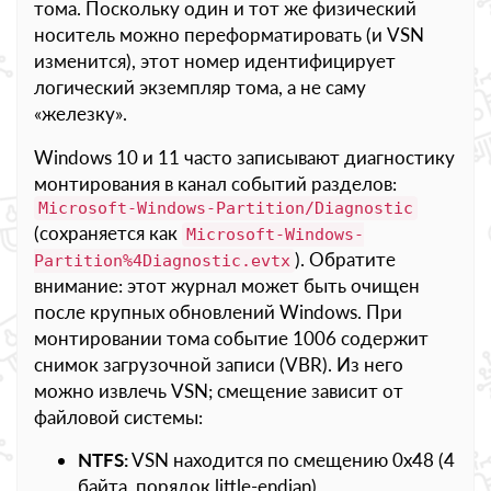
тома. Поскольку один и тот же физический
носитель можно переформатировать (и VSN
изменится), этот номер идентифицирует
логический экземпляр тома, а не саму
«железку».
Windows 10 и 11 часто записывают диагностику
монтирования в канал событий разделов:
Microsoft-Windows-Partition/Diagnostic
(сохраняется как
Microsoft-Windows-
). Обратите
Partition%4Diagnostic.evtx
внимание: этот журнал может быть очищен
после крупных обновлений Windows. При
монтировании тома событие 1006 содержит
снимок загрузочной записи (VBR). Из него
можно извлечь VSN; смещение зависит от
файловой системы:
NTFS:
VSN находится по смещению 0x48 (4
байта, порядок little-endian).