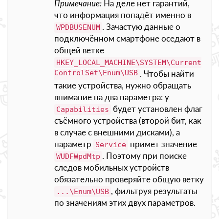
Примечание:
На деле нет гарантий,
что информация попадёт именно в
. Зачастую данные о
WPDBUSENUM
подключённом смартфоне оседают в
общей ветке
HKEY_LOCAL_MACHINE\SYSTEM\Current
ControlSet\Enum\USB
. Чтобы найти
такие устройства, нужно обращать
внимание на два параметра: у
будет установлен флаг
Capabilities
съёмного устройства (второй бит, как
в случае с внешними дисками), а
параметр
примет значение
Service
. Поэтому при поиске
WUDFWpdMtp
следов мобильных устройств
обязательно проверяйте общую ветку
, фильтруя результаты
...\Enum\USB
по значениям этих двух параметров.