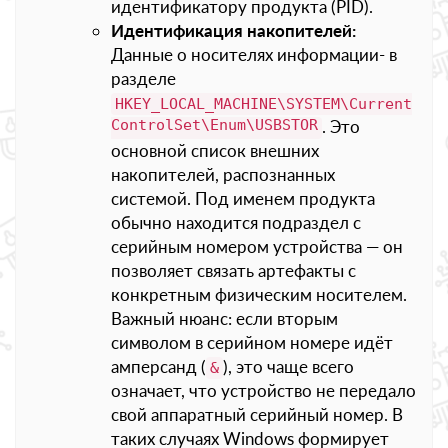
идентификатору продукта (PID).
Идентификация накопителей:
Данные о носителях информации- в
разделе
HKEY_LOCAL_MACHINE\SYSTEM\Current
ControlSet\Enum\USBSTOR
. Это
основной список внешних
накопителей, распознанных
системой. Под именем продукта
обычно находится подраздел с
серийным номером устройства — он
позволяет связать артефакты с
конкретным физическим носителем.
Важный нюанс: если вторым
символом в серийном номере идёт
амперсанд (
), это чаще всего
&
означает, что устройство не передало
свой аппаратный серийный номер. В
таких случаях Windows формирует