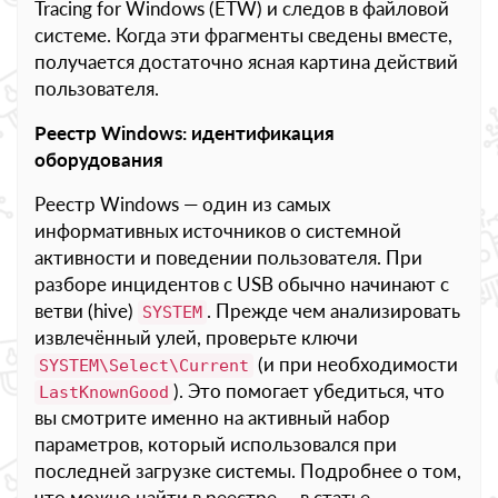
Tracing for Windows (ETW) и следов в файловой
системе. Когда эти фрагменты сведены вместе,
получается достаточно ясная картина действий
пользователя.
Реестр Windows: идентификация
оборудования
Реестр Windows — один из самых
информативных источников о системной
активности и поведении пользователя. При
разборе инцидентов с USB обычно начинают с
ветви (hive)
. Прежде чем анализировать
SYSTEM
извлечённый улей, проверьте ключи
(и при необходимости
SYSTEM\Select\Current
). Это помогает убедиться, что
LastKnownGood
вы смотрите именно на активный набор
параметров, который использовался при
последней загрузке системы. Подробнее о том,
что можно найти в реестре — в статье