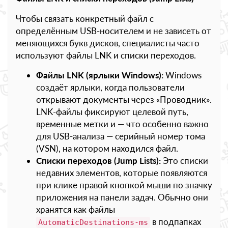
Чтобы связать конкретный файл с
определённым USB-носителем и не зависеть от
меняющихся букв дисков, специалисты часто
используют файлы LNK и списки переходов.
Файлы LNK (ярлыки Windows):
Windows
создаёт ярлыки, когда пользователи
открывают документы через «Проводник».
LNK-файлы фиксируют целевой путь,
временные метки и — что особенно важно
для USB-анализа — серийный номер тома
(VSN), на котором находился файл.
Списки переходов (Jump Lists):
Это списки
недавних элементов, которые появляются
при клике правой кнопкой мыши по значку
приложения на панели задач. Обычно они
хранятся как файлы
в подпапках
AutomaticDestinations-ms