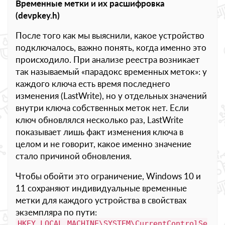
Временные метки и их расшифровка
(devpkey.h)
После того как мы выяснили, какое устройство
подключалось, важно понять, когда именно это
происходило. При анализе реестра возникает
так называемый «парадокс временных меток»: у
каждого ключа есть время последнего
изменения (LastWrite), но у отдельных значений
внутри ключа собственных меток нет. Если
ключ обновлялся несколько раз, LastWrite
показывает лишь факт изменения ключа в
целом и не говорит, какое именно значение
стало причиной обновления.
Чтобы обойти это ограничение, Windows 10 и
11 сохраняют индивидуальные временные
метки для каждого устройства в свойствах
экземпляра по пути:
HKEY_LOCAL_MACHINE\SYSTEM\CurrentControlSe