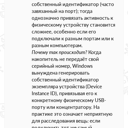
собственный идентификатор (часто
завязанный на порт); тогда
однозначно привязать активность к
физическому устройству становится
сложнее, особенно если его
подключали к разным портам или к
разным компьютерам.
Почему так происходит?
Когда
накопитель не передаёт свой
серийный номер, Windows
вынуждена генерировать
собственный идентификатор
экземпляра устройства (Device
Instance ID), привязывая его к
конкретному физическому USB-
порту или концентратору. На
практике это означает неприятную
для расследования вещь: если
подключить тот же самый