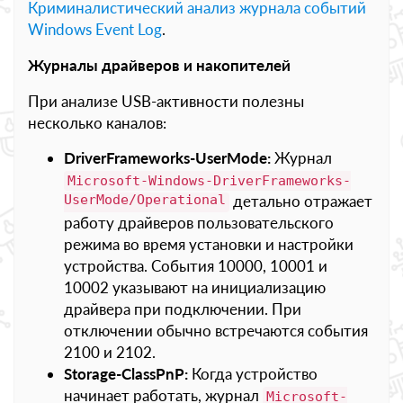
Криминалистический анализ журнала событий
Windows Event Log
.
Журналы драйверов и накопителей
При анализе USB-активности полезны
несколько каналов:
DriverFrameworks-UserMode:
Журнал
Microsoft-Windows-DriverFrameworks-
UserMode/Operational
детально отражает
работу драйверов пользовательского
режима во время установки и настройки
устройства. События 10000, 10001 и
10002 указывают на инициализацию
драйвера при подключении. При
отключении обычно встречаются события
2100 и 2102.
Storage-ClassPnP:
Когда устройство
начинает работать, журнал
Microsoft-