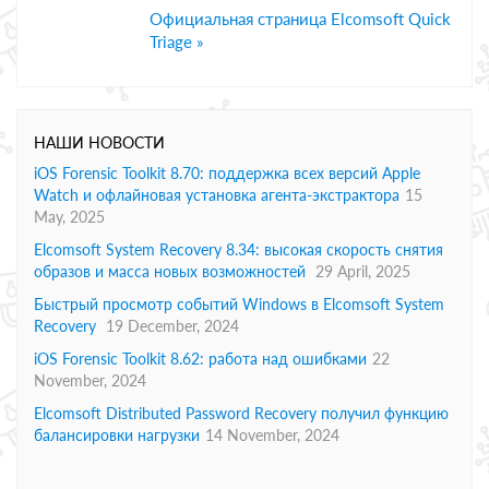
Официальная страница Elcomsoft Quick
Triage »
НАШИ НОВОСТИ
iOS Forensic Toolkit 8.70: поддержка всех версий Apple
Watch и офлайновая установка агента-экстрактора
15
May, 2025
Elcomsoft System Recovery 8.34: высокая скорость снятия
образов и масса новых возможностей
29 April, 2025
Быстрый просмотр событий Windows в Elcomsoft System
Recovery
19 December, 2024
iOS Forensic Toolkit 8.62: работа над ошибками
22
November, 2024
Elcomsoft Distributed Password Recovery получил функцию
балансировки нагрузки
14 November, 2024