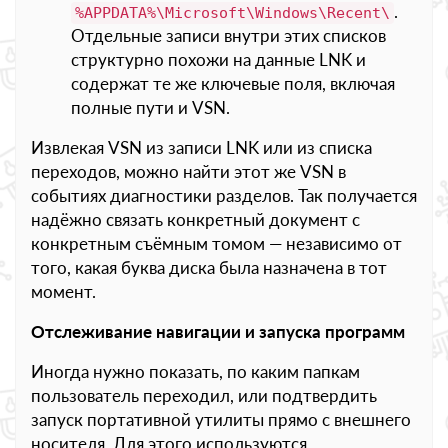
.
%APPDATA%\Microsoft\Windows\Recent\
Отдельные записи внутри этих списков
структурно похожи на данные LNK и
содержат те же ключевые поля, включая
полные пути и VSN.
Извлекая VSN из записи LNK или из списка
переходов, можно найти этот же VSN в
событиях диагностики разделов. Так получается
надёжно связать конкретный документ с
конкретным съёмным томом — независимо от
того, какая буква диска была назначена в тот
момент.
Отслеживание навигации и запуска программ
Иногда нужно показать, по каким папкам
пользователь переходил, или подтвердить
запуск портативной утилиты прямо с внешнего
носителя. Для этого используются