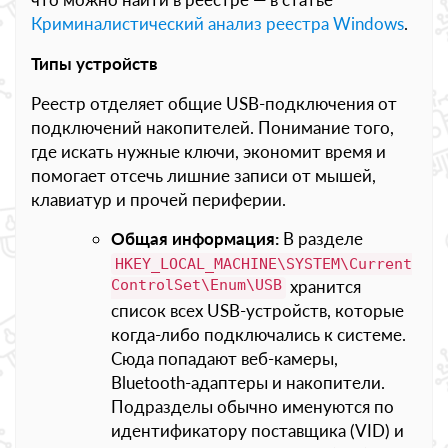
Криминалистический анализ реестра Windows
.
Типы устройств
Реестр отделяет общие USB-подключения от
подключений накопителей. Понимание того,
где искать нужные ключи, экономит время и
помогает отсечь лишние записи от мышей,
клавиатур и прочей периферии.
Общая информация:
В разделе
HKEY_LOCAL_MACHINE\SYSTEM\Current
ControlSet\Enum\USB
хранится
список всех USB-устройств, которые
когда-либо подключались к системе.
Сюда попадают веб-камеры,
Bluetooth-адаптеры и накопители.
Подразделы обычно именуются по
идентификатору поставщика (VID) и