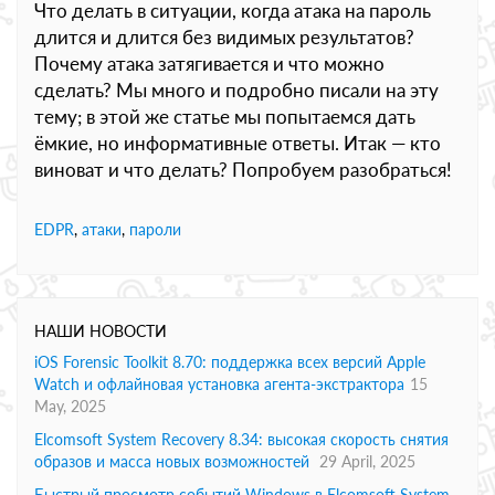
Что делать в ситуации, когда атака на пароль
длится и длится без видимых результатов?
Почему атака затягивается и что можно
сделать? Мы много и подробно писали на эту
тему; в этой же статье мы попытаемся дать
ёмкие, но информативные ответы. Итак — кто
виноват и что делать? Попробуем разобраться!
EDPR
,
атаки
,
пароли
НАШИ НОВОСТИ
iOS Forensic Toolkit 8.70: поддержка всех версий Apple
Watch и офлайновая установка агента-экстрактора
15
May, 2025
Elcomsoft System Recovery 8.34: высокая скорость снятия
образов и масса новых возможностей
29 April, 2025
Быстрый просмотр событий Windows в Elcomsoft System