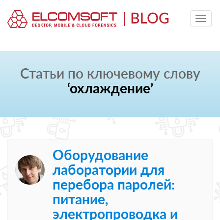
Статьи по ключевому слову
‘охлаждение’
Оборудование
лаборатории для
перебора паролей:
питание,
электропроводка и