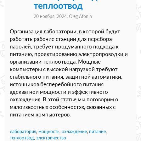
теплоотвод
20 ноября, 2024,
Oleg Afonin
Организация лаборатории, в которой будут
работать рабочие станции для перебора
паролей, требует продуманного подхода к
питанию, проектированию электропроводки и
организации теплоотвода. Мощные
компьютеры с высокой нагрузкой требуют
стабильного питания, защитной автоматики,
источников бесперебойного питания
адекватной мощности и эффективного
охлаждения. В этой статье мы поговорим о
малоизвестных особенностях, связанных с
питанием компьютеров.
лаборатория
,
мощность
,
охлаждение
,
питание
,
теплоотвод
,
электричество