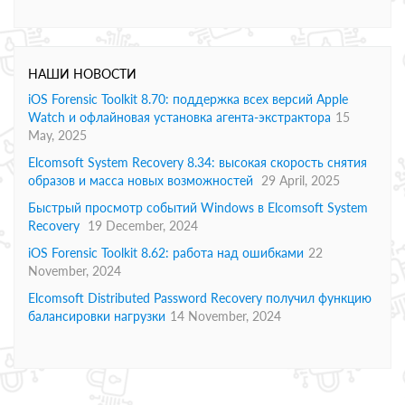
НАШИ НОВОСТИ
iOS Forensic Toolkit 8.70: поддержка всех версий Apple
Watch и офлайновая установка агента-экстрактора
15
May, 2025
Elcomsoft System Recovery 8.34: высокая скорость снятия
образов и масса новых возможностей
29 April, 2025
Быстрый просмотр событий Windows в Elcomsoft System
Recovery
19 December, 2024
iOS Forensic Toolkit 8.62: работа над ошибками
22
November, 2024
Elcomsoft Distributed Password Recovery получил функцию
балансировки нагрузки
14 November, 2024