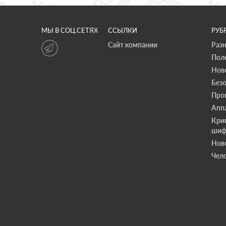
МЫ В СОЦ.СЕТЯХ
ССЫЛКИ
РУБ
Сайт компании
Раз
Пол
Нов
Без
Про
Апп
Кри
шиф
Нов
Чело