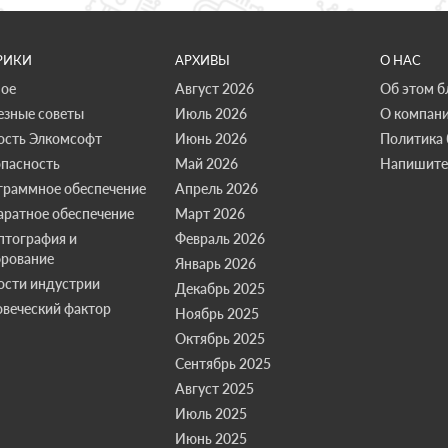
РИКИ
АРХИВЫ
О НАС
ное
Август 2026
Об этом б
езные советы
Июль 2026
О компан
ость Элкомсофт
Июнь 2026
Политика 
опасность
Май 2026
Напишите
граммное обеспечение
Апрель 2026
аратное обеспечение
Март 2026
птография и
Февраль 2026
рование
Январь 2026
ости индустрии
Декабрь 2025
веческий фактор
Ноябрь 2025
Октябрь 2025
Сентябрь 2025
Август 2025
Июль 2025
Июнь 2025