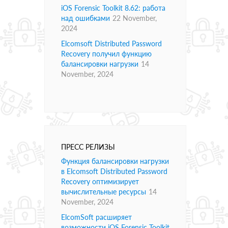
iOS Forensic Toolkit 8.62: работа
над ошибками
22 November,
2024
Elcomsoft Distributed Password
Recovery получил функцию
балансировки нагрузки
14
November, 2024
ПРЕСС РЕЛИЗЫ
Функция балансировки нагрузки
в Elcomsoft Distributed Password
Recovery оптимизирует
вычислительные ресурсы
14
November, 2024
ElcomSoft расширяет
возможности iOS Forensic Toolkit