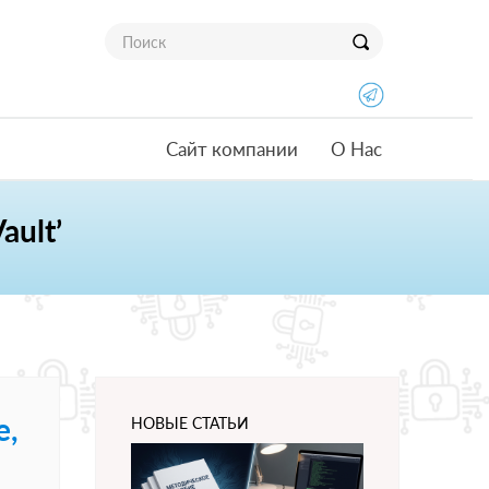
Сайт компании
О Нас
ault’
e,
НОВЫЕ СТАТЬИ