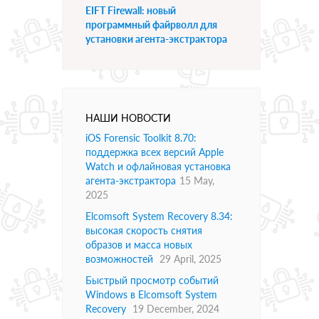
EIFT Firewall: новый
программный файрволл для
установки агента-экстрактора
НАШИ НОВОСТИ
iOS Forensic Toolkit 8.70:
поддержка всех версий Apple
Watch и офлайновая установка
агента-экстрактора
15 May,
2025
Elcomsoft System Recovery 8.34:
высокая скорость снятия
образов и масса новых
возможностей
29 April, 2025
Быстрый просмотр событий
Windows в Elcomsoft System
Recovery
19 December, 2024