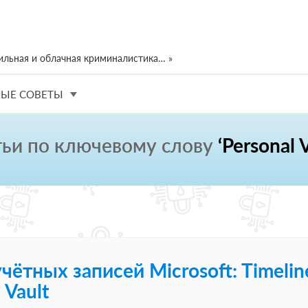
ильная и облачная криминалистика… »
ЫЕ СОВЕТЫ
тьи по ключевому слову
‘Personal V
чётных записей Microsoft: Timelin
 Vault