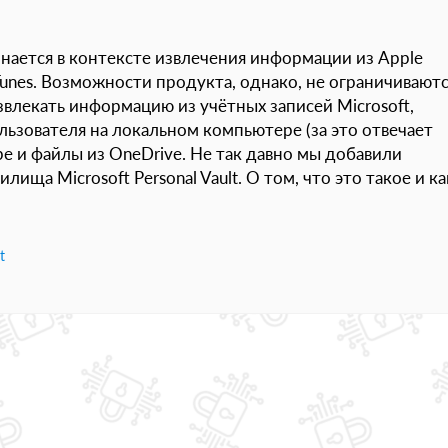
инается в контексте извлечения информации из Apple
Tunes. Возможности продукта, однако, не ограничивают
влекать информацию из учётных записей Microsoft,
льзователя на локальном компьютере (за это отвечает
ype и файлы из OneDrive. Не так давно мы добавили
ща Microsoft Personal Vault. О том, что это такое и ка
t