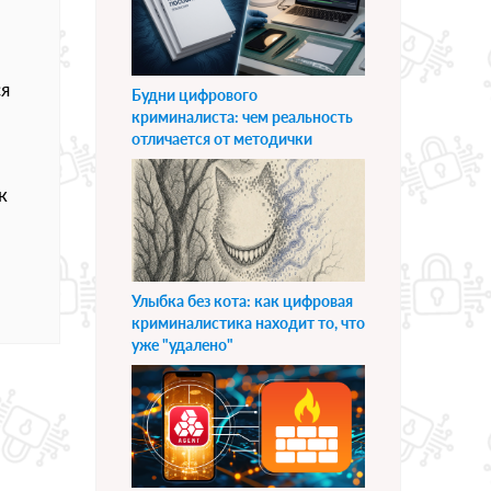
ся
Будни цифрового
криминалиста: чем реальность
отличается от методички
к
Улыбка без кота: как цифровая
криминалистика находит то, что
уже "удалено"