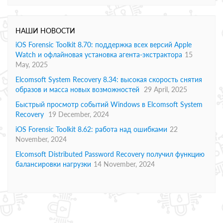
НАШИ НОВОСТИ
iOS Forensic Toolkit 8.70: поддержка всех версий Apple
Watch и офлайновая установка агента-экстрактора
15
May, 2025
Elcomsoft System Recovery 8.34: высокая скорость снятия
образов и масса новых возможностей
29 April, 2025
Быстрый просмотр событий Windows в Elcomsoft System
Recovery
19 December, 2024
iOS Forensic Toolkit 8.62: работа над ошибками
22
November, 2024
Elcomsoft Distributed Password Recovery получил функцию
балансировки нагрузки
14 November, 2024