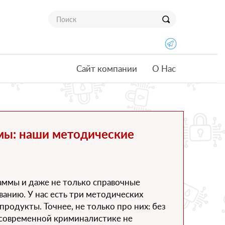
Сайт компании
О Нас
мы: наши методические
ммы и даже не только справочные
ванию. У нас есть три методических
продукты. Точнее, не только про них: без
 современной криминалистике не