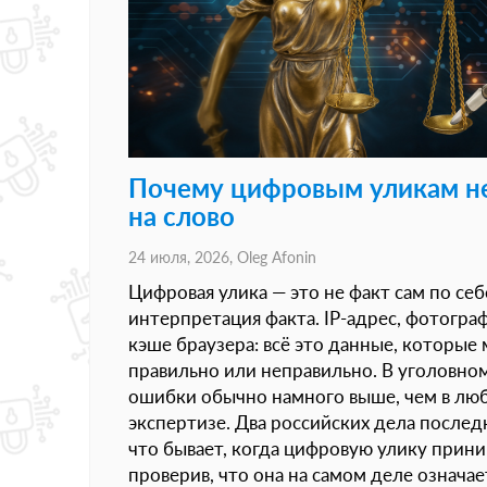
Почему цифровым уликам не
на слово
24 июля, 2026,
Oleg Afonin
Цифровая улика — это не факт сам по себе
интерпретация факта. IP-адрес, фотограф
кэше браузера: всё это данные, которые
правильно или неправильно. В уголовном
ошибки обычно намного выше, чем в лю
экспертизе. Два российских дела послед
что бывает, когда цифровую улику прини
проверив, что она на самом деле означае