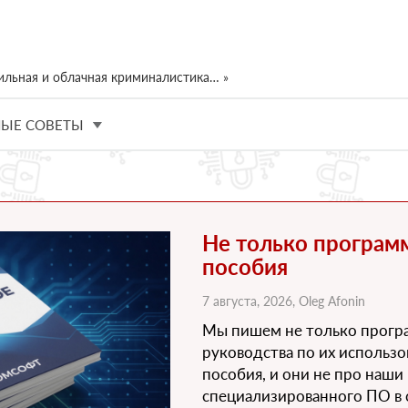
ильная и облачная криминалистика… »
ЫЕ СОВЕТЫ
Не только програм
пособия
7 августа, 2026,
Oleg Afonin
Мы пишем не только програ
руководства по их использо
пособия, и они не про наши 
специализированного ПО в