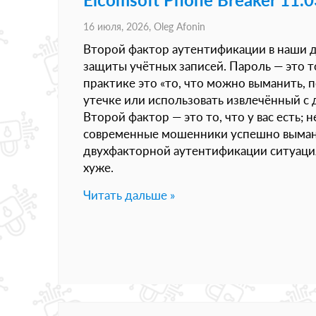
16 июля, 2026,
Oleg Afonin
Второй фактор аутентификации в наши д
защиты учётных записей. Пароль — это то
практике это «то, что можно выманить, п
утечке или использовать извлечённый с д
Второй фактор — это то, что у вас есть; н
современные мошенники успешно вымани
двухфакторной аутентификации ситуаци
хуже.
Читать дальше »