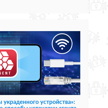
 украденного устройства»:
е способы установки агента-