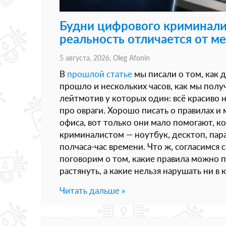
Будни цифрового криминали
реальность отличается от м
5 августа, 2026,
Oleg Afonin
В
прошлой статье
мы писали о том, как 
прошло и нескольких часов, как мы полу
лейтмотив у которых один: всё красиво н
про овраги. Хорошо писать о правилах и
офиса, вот только они мало помогают, к
криминалистом — ноутбук, десктоп, пар
полчаса-час времени. Что ж, согласимся 
поговорим о том, какие правила можно 
растянуть, а какие нельзя нарушать ни в 
Читать дальше »