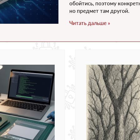
обойтись, поэтому конкрет
но предмет там другой.
Читать дальше »