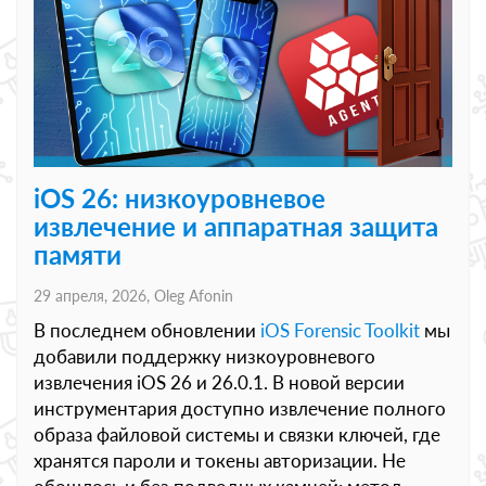
iOS 26: низкоуровневое
извлечение и аппаратная защита
памяти
29 апреля, 2026,
Oleg Afonin
В последнем обновлении
iOS Forensic Toolkit
мы
добавили поддержку низкоуровневого
извлечения iOS 26 и 26.0.1. В новой версии
инструментария доступно извлечение полного
образа файловой системы и связки ключей, где
хранятся пароли и токены авторизации. Не