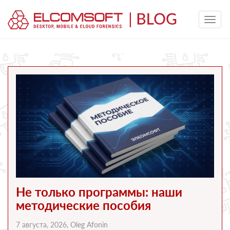
Не только программы: наши
методические пособия
7 августа, 2026,
Oleg Afonin