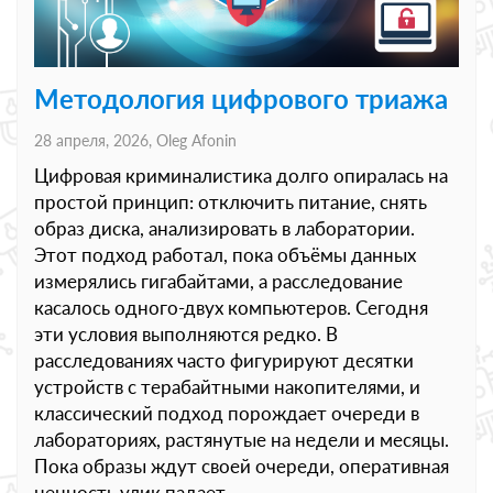
Методология цифрового триажа
28 апреля, 2026,
Oleg Afonin
Цифровая криминалистика долго опиралась на
простой принцип: отключить питание, снять
образ диска, анализировать в лаборатории.
Этот подход работал, пока объёмы данных
измерялись гигабайтами, а расследование
касалось одного-двух компьютеров. Сегодня
эти условия выполняются редко. В
расследованиях часто фигурируют десятки
устройств с терабайтными накопителями, и
классический подход порождает очереди в
лабораториях, растянутые на недели и месяцы.
Пока образы ждут своей очереди, оперативная
ценность улик падает.