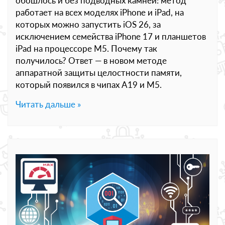
обошлось и без подводных камней: метод
работает на всех моделях iPhone и iPad, на
которых можно запустить iOS 26, за
исключением семейства iPhone 17 и планшетов
iPad на процессоре M5. Почему так
получилось? Ответ — в новом методе
аппаратной защиты целостности памяти,
который появился в чипах A19 и M5.
Читать дальше »