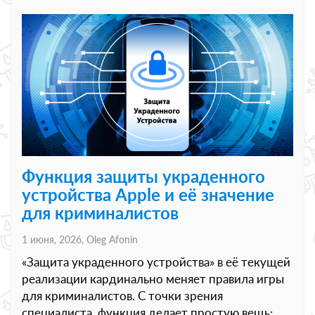
Функция защиты украденного
устройства Apple и её значение
для криминалистов
1 июня, 2026,
Oleg Afonin
«Защита украденного устройства» в её текущей
реализации кардинально меняет правила игры
для криминалистов. С точки зрения
специалиста, функция делает простую вещь: