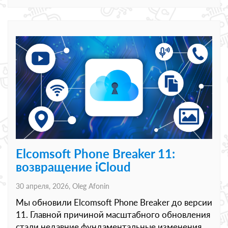
Elcomsoft Phone Breaker 11:
возвращение iCloud
30 апреля, 2026,
Oleg Afonin
Мы обновили Elcomsoft Phone Breaker до версии
11. Главной причиной масштабного обновления
стали недавние фундаментальные изменения