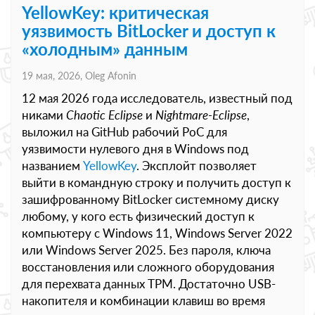
YellowKey: критическая
уязвимость BitLocker и доступ к
«холодным» данным
19 мая, 2026,
Oleg Afonin
12 мая 2026 года исследователь, известный под
никами
Chaotic Eclipse
и
Nightmare-Eclipse
,
выложил на GitHub рабочий PoC для
уязвимости нулевого дня в Windows под
названием
YellowKey
. Эксплойт позволяет
выйти в командную строку и получить доступ к
зашифрованному BitLocker системному диску
любому, у кого есть физический доступ к
компьютеру с Windows 11, Windows Server 2022
или Windows Server 2025. Без пароля, ключа
восстановления или сложного оборудования
для перехвата данных TPM. Достаточно USB-
накопителя и комбинации клавиш во время