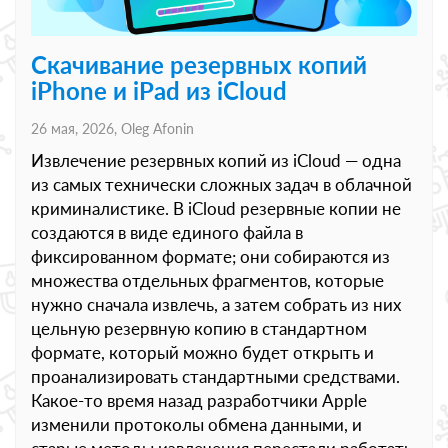
Скачивание резервных копий
iPhone и iPad из iCloud
26 мая, 2026,
Oleg Afonin
Извлечение резервных копий из iCloud — одна
из самых технически сложных задач в облачной
криминалистике. В iCloud резервные копии не
создаются в виде единого файла в
фиксированном формате; они собираются из
множества отдельных фрагментов, которые
нужно сначала извлечь, а затем собрать из них
цельную резервную копию в стандартном
формате, который можно будет открыть и
проанализировать стандартными средствами.
Какое-то время назад разработчики Apple
изменили протоколы обмена данными, и