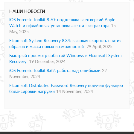
НАШИ НОВОСТИ
iOS Forensic Toolkit 8.70: поддержка всех версий Apple
Watch и офлайновая установка агента-экстрактора
15
May, 2025
Elcomsoft System Recovery 8.34: высокая скорость снятия
образов и масса новых возможностей
29 April, 2025
Быстрый просмотр событий Windows в Elcomsoft System
Recovery
19 December, 2024
iOS Forensic Toolkit 8.62: работа над ошибками
22
November, 2024
Elcomsoft Distributed Password Recovery получил функцию
балансировки нагрузки
14 November, 2024