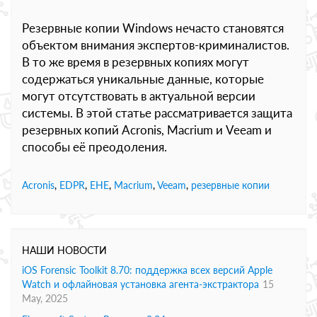
Резервные копии Windows нечасто становятся
объектом внимания экспертов-криминалистов.
В то же время в резервных копиях могут
содержаться уникальные данные, которые
могут отсутствовать в актуальной версии
системы. В этой статье рассматривается защита
резервных копий Acronis, Macrium и Veeam и
способы её преодоления.
Acronis
,
EDPR
,
EHE
,
Macrium
,
Veeam
,
резервные копии
НАШИ НОВОСТИ
iOS Forensic Toolkit 8.70: поддержка всех версий Apple
Watch и офлайновая установка агента-экстрактора
15
May, 2025