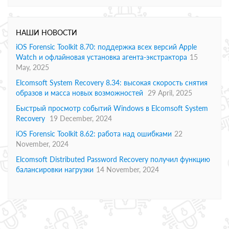
НАШИ НОВОСТИ
iOS Forensic Toolkit 8.70: поддержка всех версий Apple
Watch и офлайновая установка агента-экстрактора
15
May, 2025
Elcomsoft System Recovery 8.34: высокая скорость снятия
образов и масса новых возможностей
29 April, 2025
Быстрый просмотр событий Windows в Elcomsoft System
Recovery
19 December, 2024
iOS Forensic Toolkit 8.62: работа над ошибками
22
November, 2024
Elcomsoft Distributed Password Recovery получил функцию
балансировки нагрузки
14 November, 2024