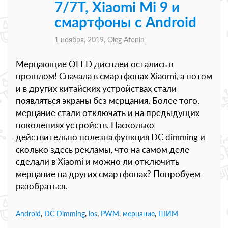
7/7T, Xiaomi Mi 9 и
смартфоны с Android
1 ноября, 2019,
Oleg Afonin
Мерцающие OLED дисплеи остались в
прошлом! Сначала в смартфонах Xiaomi, а потом
и в других китайских устройствах стали
появляться экраны без мерцания. Более того,
мерцание стали отключать и на предыдущих
поколениях устройств. Насколько
действительно полезна функция DC dimming и
сколько здесь рекламы, что на самом деле
сделали в Xiaomi и можно ли отключить
мерцание на других смартфонах? Попробуем
разобраться.
Android
,
DC Dimming
,
ios
,
PWM
,
мерцание
,
ШИМ