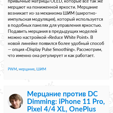
привычные матрицы OLED, которые всё так же
мерцают на пониженной яркости. Мерцание
возникает из-за механизма ШИМ (широтно-
импульсная модуляция), который используется
в подобных панелях для управления яркостью.
Подавить мерцания в предыдущих моделей
можно настройкой «Reduce White Point». В
новой линейке появился более удобный способ
— опция «Display Pulse Smoothing». Рассмотрим,
что именно она регулирует и как работает.
PWM
,
мерцание
,
ШИМ
Мерцание против DC
Dimming: iPhone 11 Pro,
Pixel 4/4 XL, OnePlus