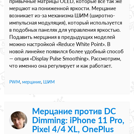
привычные матрицы OLED, которые всё так же
мерцают на пониженной яркости. Мерцание
возникает из-за механизма ШИМ (широтно-
импульсная модуляция), который используется
в подобных панелях для управления яркостью.
Подавить мерцания в предыдущих моделей
можно настройкой «Reduce White Point». В
новой линейке появился более удобный способ
— опция «Display Pulse Smoothing». Рассмотрим,
что именно она регулирует и как работает.
PWM
,
мерцание
,
ШИМ
Мерцание против DC
Dimming: iPhone 11 Pro,
Pixel 4/4 XL, OnePlus