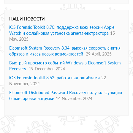
НАШИ НОВОСТИ
iOS Forensic Toolkit 8.70: поддержка всех версий Apple
Watch и офлайновая установка агента-экстрактора
15
May, 2025
Elcomsoft System Recovery 8.34: высокая скорость снятия
образов и масса новых возможностей
29 April, 2025
Быстрый просмотр событий Windows в Elcomsoft System
Recovery
19 December, 2024
iOS Forensic Toolkit 8.62: работа над ошибками
22
November, 2024
Elcomsoft Distributed Password Recovery получил функцию
балансировки нагрузки
14 November, 2024