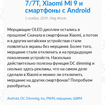
7/7T, Xiaomi Mi 9 и
смартфоны с Android
1 ноября, 2019,
Oleg Afonin
Мерцающие OLED дисплеи остались в
прошлом! Сначала в смартфонах Xiaomi, а потом
и в других китайских устройствах стали
появляться экраны без мерцания. Более того,
мерцание стали отключать и на предыдущих
поколениях устройств. Насколько
действительно полезна функция DC dimming и
сколько здесь рекламы, что на самом деле
сделали в Xiaomi и можно ли отключить
мерцание на других смартфонах? Попробуем
разобраться.
Android
,
DC Dimming
,
ios
,
PWM
,
мерцание
,
ШИМ