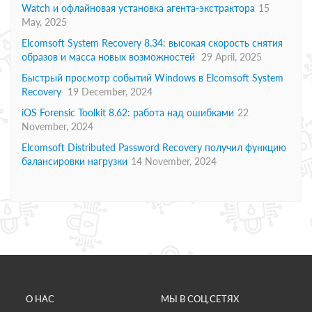
Watch и офлайновая установка агента-экстрактора
15
May, 2025
Elcomsoft System Recovery 8.34: высокая скорость снятия
образов и масса новых возможностей
29 April, 2025
Быстрый просмотр событий Windows в Elcomsoft System
Recovery
19 December, 2024
iOS Forensic Toolkit 8.62: работа над ошибками
22
November, 2024
Elcomsoft Distributed Password Recovery получил функцию
балансировки нагрузки
14 November, 2024
О НАС
МЫ В СОЦ.СЕТЯХ