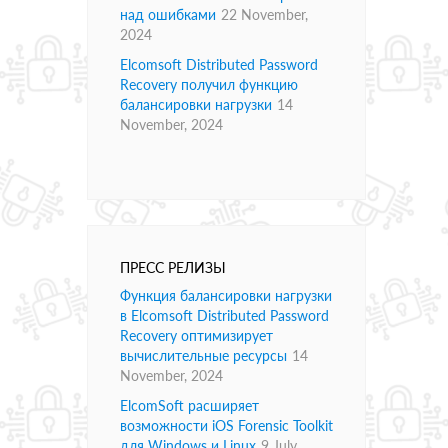
над ошибками
22 November,
2024
Elcomsoft Distributed Password
Recovery получил функцию
балансировки нагрузки
14
November, 2024
ПРЕСС РЕЛИЗЫ
Функция балансировки нагрузки
в Elcomsoft Distributed Password
Recovery оптимизирует
вычислительные ресурсы
14
November, 2024
ElcomSoft расширяет
возможности iOS Forensic Toolkit
для Windows и Linux
9 July,