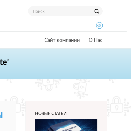
Сайт компании
О Нас
te’
l
НОВЫЕ СТАТЬИ