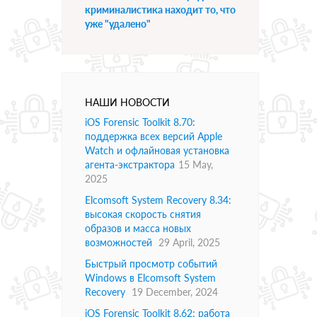
криминалистика находит то, что
уже "удалено"
НАШИ НОВОСТИ
iOS Forensic Toolkit 8.70:
поддержка всех версий Apple
Watch и офлайновая установка
агента-экстрактора
15 May,
2025
Elcomsoft System Recovery 8.34:
высокая скорость снятия
образов и масса новых
возможностей
29 April, 2025
Быстрый просмотр событий
Windows в Elcomsoft System
Recovery
19 December, 2024
iOS Forensic Toolkit 8.62: работа