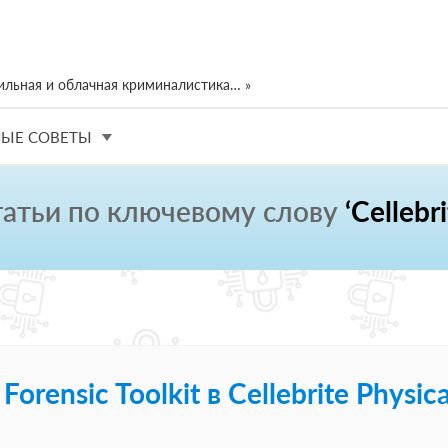
ильная и облачная криминалистика… »
ЫЕ СОВЕТЫ
татьи по ключевому слову
‘Cellebri
rensic Toolkit в Cellebrite Physica