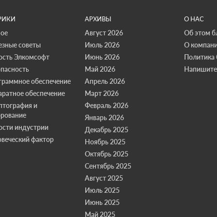
РИКИ
АРХИВЫ
О НАС
ное
Август 2026
Об этом б
езные советы
Июль 2026
О компан
ость Элкомсофт
Июнь 2026
Политика 
опасность
Май 2026
Напишите
граммное обеспечение
Апрель 2026
аратное обеспечение
Март 2026
птография и
Февраль 2026
рование
Январь 2026
ости индустрии
Декабрь 2025
веческий фактор
Ноябрь 2025
Октябрь 2025
Сентябрь 2025
Август 2025
Июль 2025
Июнь 2025
Май 2025