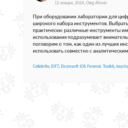
12 января, 2024,
Oleg Afonin
При оборудовании лаборатории для циф
широкого набора инструментов. Выбрат
практически: различные инструменты им
использования подразумевает вниматель
поговорим о том, как один из лучших инс
использовать совместно с аналитическим п
Cellebrite
,
EIFT
,
Elcomsoft iOS Forensic Toolkit
,
keycha