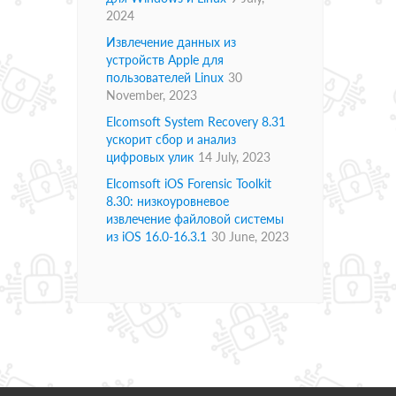
2024
Извлечение данных из
устройств Apple для
пользователей Linux
30
November, 2023
Elcomsoft System Recovery 8.31
ускорит сбор и анализ
цифровых улик
14 July, 2023
Elcomsoft iOS Forensic Toolkit
8.30: низкоуровневое
извлечение файловой системы
из iOS 16.0-16.3.1
30 June, 2023