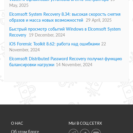
May, 2025
Elcomsoft System Recovery 8.34: высокая скорость снятия
образов и масса новых возможностей
29 April, 2025
Быстрый просмотр событий Windows в Elcomsoft System
Recovery
19 December, 2024
iOS Forensic Toolkit 8.62: работа над ошибками
22
November, 2024
Elcomsoft Distributed Password Recovery получил функцию
балансировки нагрузки
14 November, 2024
О НАС
МЫ В СОЦ.СЕТЯХ
Об этом блоге