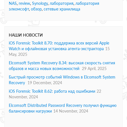
NAS
,
review
,
Synology
,
лаборатория
,
лаборатория
элкомсофт
,
обзор
,
сетевые хранилища
НАШИ НОВОСТИ
iOS Forensic Toolkit 8.70: поддержка всех версий Apple
Watch и офлайновая установка агента-экстрактора
15
May, 2025
Elcomsoft System Recovery 8.34: высокая скорость снятия
образов и масса новых возможностей
29 April, 2025
Быстрый просмотр событий Windows в Elcomsoft System
Recovery
19 December, 2024
iOS Forensic Toolkit 8.62: работа над ошибками
22
November, 2024
Elcomsoft Distributed Password Recovery получил функцию
балансировки нагрузки
14 November, 2024