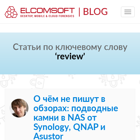
Статьи по ключевому слову
‘review’
О чём не пишут в
обзорах: подводные
камни в NAS от
Synology, QNAP и
Asustor