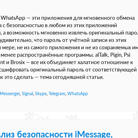
nal, WhatsApp — эти приложения для мгновенного обмена
а с безопасностью в любом из этих приложений
, а возможность мгновенно извлечь оригинальный паро
удивительно, что пароль от учётной записи из этих
 мере, не из самого приложения и не из сохраняемых и
менее распространённые программы. alTalk, Pigin, Psi
BigAnt и Brosix — все их объединяет халатное отношение к
асшифровать оригинальный пароль от соответствующей
ак это сделать — тема сегодняшней статьи.
 Messenger
,
Signal
,
Skype
,
Telegram
,
WhatsApp
лиз безопасности iMessage,