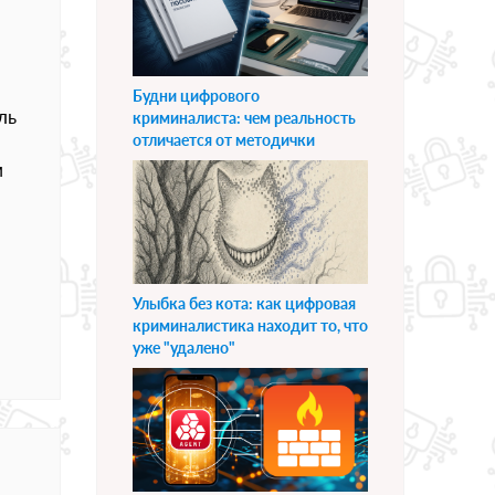
Будни цифрового
ль
криминалиста: чем реальность
отличается от методички
м
Улыбка без кота: как цифровая
криминалистика находит то, что
уже "удалено"