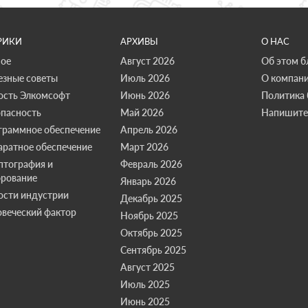
РИКИ
АРХИВЫ
О НАС
ное
Август 2026
Об этом б
езные советы
Июль 2026
О компан
ость Элкомсофт
Июнь 2026
Политика 
опасность
Май 2026
Напишите
граммное обеспечение
Апрель 2026
аратное обеспечение
Март 2026
птография и
Февраль 2026
рование
Январь 2026
ости индустрии
Декабрь 2025
веческий фактор
Ноябрь 2025
Октябрь 2025
Сентябрь 2025
Август 2025
Июль 2025
Июнь 2025