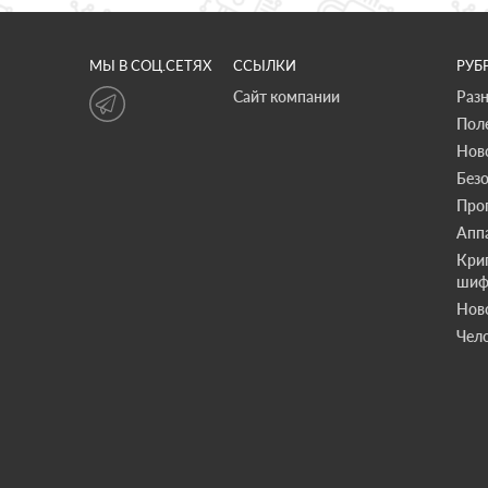
МЫ В СОЦ.СЕТЯХ
ССЫЛКИ
РУБ
Сайт компании
Раз
Пол
Нов
Без
Про
Апп
Кри
шиф
Нов
Чело