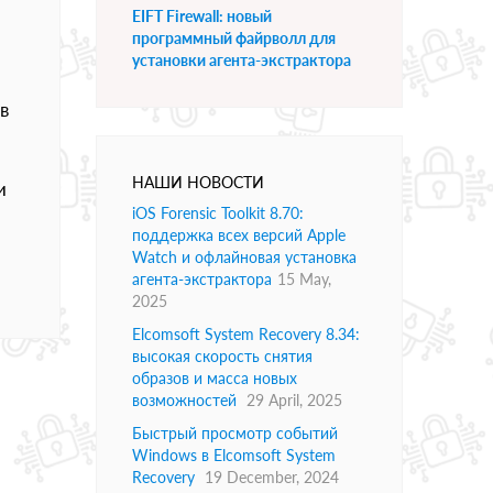
EIFT Firewall: новый
программный файрволл для
установки агента-экстрактора
в
НАШИ НОВОСТИ
и
iOS Forensic Toolkit 8.70:
поддержка всех версий Apple
Watch и офлайновая установка
агента-экстрактора
15 May,
2025
Elcomsoft System Recovery 8.34:
высокая скорость снятия
образов и масса новых
возможностей
29 April, 2025
Быстрый просмотр событий
Windows в Elcomsoft System
Recovery
19 December, 2024