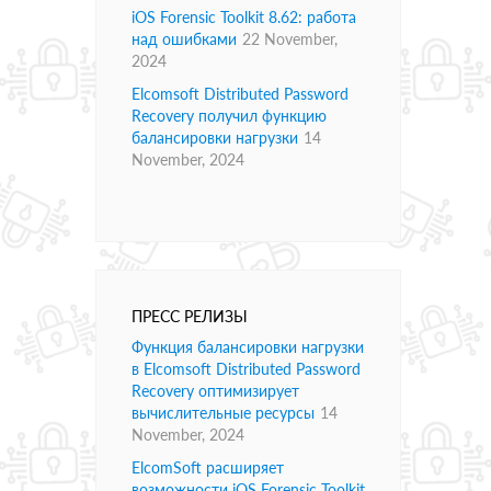
iOS Forensic Toolkit 8.62: работа
над ошибками
22 November,
2024
Elcomsoft Distributed Password
Recovery получил функцию
балансировки нагрузки
14
November, 2024
ПРЕСС РЕЛИЗЫ
Функция балансировки нагрузки
в Elcomsoft Distributed Password
Recovery оптимизирует
вычислительные ресурсы
14
November, 2024
ElcomSoft расширяет
возможности iOS Forensic Toolkit