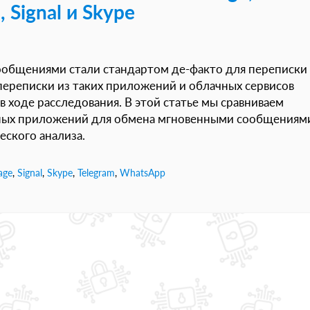
 Signal и Skype
общениями стали стандартом де-факто для переписки 
переписки из таких приложений и облачных сервисов
 ходе расследования. В этой статье мы сравниваем
нных приложений для обмена мгновенными сообщениям
еского анализа.
age
,
Signal
,
Skype
,
Telegram
,
WhatsApp