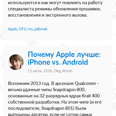
используются и как могут повлиять на работу
специалиста режимы обновления прошивки,
восстановления и экстренного вызова.
Apple
,
DFU
,
ios
,
jailbreak
Почему Apple лучше:
iPhone vs. Android
13 июля, 2018,
Oleg Afonin
Вспомним 2013 год. В арсенале Qualcomm –
весьма удачные чипы Snapdragon 800,
основанные на 32-разрядных ядрах Krait 400
собственной разработки. На этом чипе (и его
последователе, Snapdragon 801) были
выпущены десятки, если не сотни самых