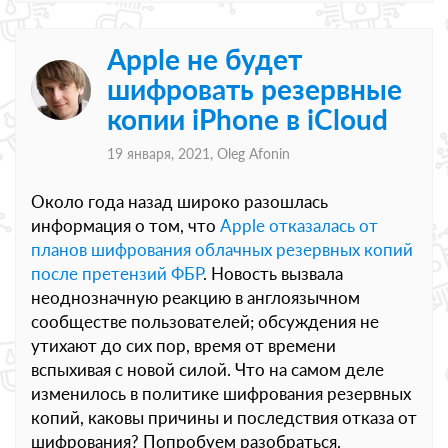
Apple не будет
шифровать резервные
копии iPhone в iCloud
19 января, 2021,
Oleg Afonin
Около года назад широко разошлась
информация о том, что
Apple отказалась от
планов шифрования
облачных
резервных копий
после претензий ФБР
. Новость вызвала
неоднозначную реакцию в англоязычном
сообществе пользователей; обсуждения не
утихают до сих пор, время от времени
вспыхивая с новой силой. Что на самом деле
изменилось в политике шифрования резервных
копий, каковы причины и последствия отказа от
шифрования? Попробуем разобраться.