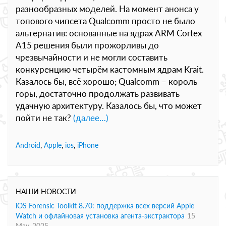
разнообразных моделей. На момент анонса у
топового чипсета Qualcomm просто не было
альтернатив: основанные на ядрах ARM Cortex
A15 решения были прожорливы до
чрезвычайности и не могли составить
конкуренцию четырём кастомным ядрам Krait.
Казалось бы, всё хорошо; Qualcomm – король
горы, достаточно продолжать развивать
удачную архитектуру. Казалось бы, что может
пойти не так?
(далее…)
Android
,
Apple
,
ios
,
iPhone
НАШИ НОВОСТИ
iOS Forensic Toolkit 8.70: поддержка всех версий Apple
Watch и офлайновая установка агента-экстрактора
15
May, 2025