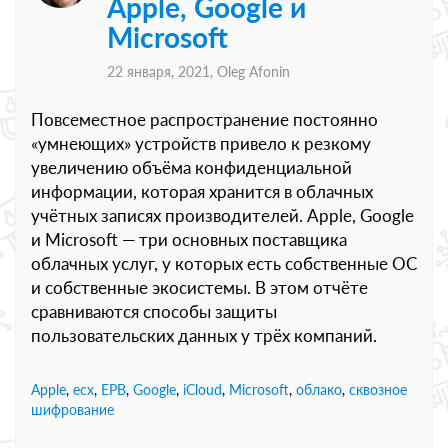
Apple, Google и
Microsoft
22 января, 2021,
Oleg Afonin
Повсеместное распространение постоянно
«умнеющих» устройств привело к резкому
увеличению объёма конфиденциальной
информации, которая хранится в облачных
учётных записях производителей. Apple, Google
и Microsoft — три основных поставщика
облачных услуг, у которых есть собственные ОС
и собственные экосистемы. В этом отчёте
сравниваются способы защиты
пользовательских данных у трёх компаний.
Apple
,
ecx
,
EPB
,
Google
,
iCloud
,
Microsoft
,
облако
,
сквозное
шифрование