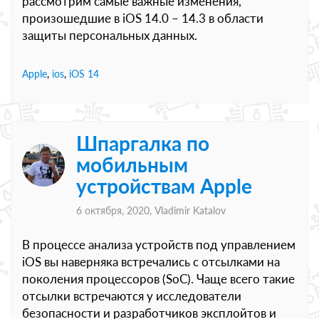
рассмотрим самые важные изменения,
произошедшие в iOS 14.0 – 14.3 в области
защиты персональных данных.
Apple
,
ios
,
iOS 14
Шпаргалка по
мобильным
устройствам Apple
6 октября, 2020,
Vladimir Katalov
В процессе анализа устройств под управлением
iOS вы наверняка встречались с отсылками на
поколения процессоров (SoC). Чаще всего такие
отсылки встречаются у исследователи
безопасности и разработчиков эксплойтов и