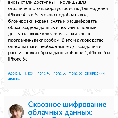
вновь стали доступны — но лишь для
ограниченного набора устройств. Для моделей
iPhone 4, 5 и 5c можно подобрать код
блокировки экрана, снять и расшифровать
образ раздела данных и получить полный
доступ к связке ключей исключительно
программным способом. В этом руководстве
описаны шаги, необходимые для создания и
расшифровки образа данных iPhone 4, iPhone 5 и
iPhone 5c.
Apple
,
EIFT
,
ios
,
iPhone 4
,
iPhone 5
,
iPhone 5c
,
физический
анализ
Сквозное шифрование
облачных данных: