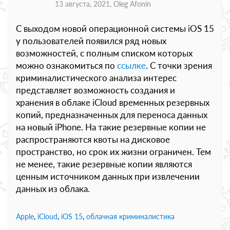
13 августа, 2021,
Oleg Afonin
С выходом новой операционной системы iOS 15
у пользователей появился ряд новых
возможностей, с полным списком которых
можно ознакомиться по
ссылке
. С точки зрения
криминалистического анализа интерес
представляет возможность создания и
хранения в облаке iCloud временных резервных
копий, предназначенных для переноса данных
на новый iPhone. На такие резервные копии не
распространяются квоты на дисковое
пространство, но срок их жизни ограничен. Тем
не менее, такие резервные копии являются
ценным источником данных при извлечении
данных из облака.
Apple
,
iCloud
,
iOS 15
,
облачная криминалистика