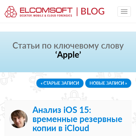
Статьи по ключевому слову
‘Apple’
« СТАРЫЕ ЗАПИСИ
НОВЫЕ ЗАПИСИ »
Анализ iOS 15:
временные резервные
копии в iCloud