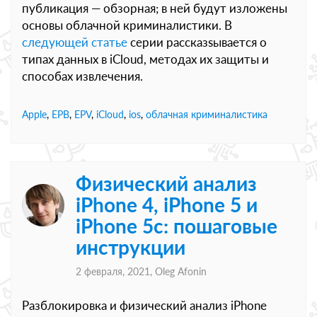
публикация — обзорная; в ней будут изложены
основы облачной криминалистики. В
следующей статье
серии рассказsывается о
типах данных в iCloud, методах их защиты и
способах извлечения.
Apple
,
EPB
,
EPV
,
iCloud
,
ios
,
облачная криминалистика
Физический анализ
iPhone 4, iPhone 5 и
iPhone 5c: пошаговые
инструкции
2 февраля, 2021,
Oleg Afonin
Разблокировка и физический анализ iPhone